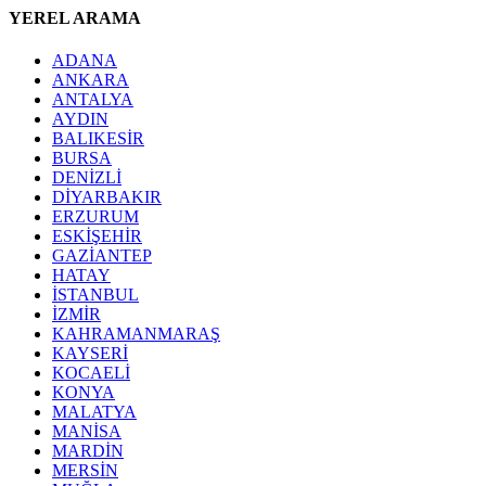
YEREL ARAMA
ADANA
ANKARA
ANTALYA
AYDIN
BALIKESİR
BURSA
DENİZLİ
DİYARBAKIR
ERZURUM
ESKİŞEHİR
GAZİANTEP
HATAY
İSTANBUL
İZMİR
KAHRAMANMARAŞ
KAYSERİ
KOCAELİ
KONYA
MALATYA
MANİSA
MARDİN
MERSİN