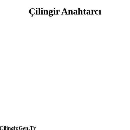
Çilingir Anahtarcı
lingir.Gen.Tr