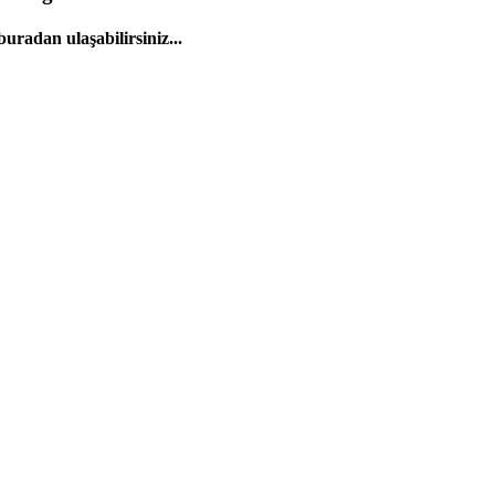
uradan ulaşabilirsiniz...