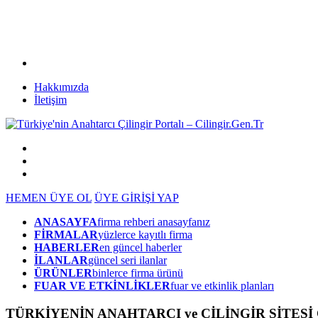
Hakkımızda
İletişim
HEMEN ÜYE OL
ÜYE GİRİŞİ YAP
ANASAYFA
firma rehberi anasayfanız
FİRMALAR
yüzlerce kayıtlı firma
HABERLER
en güncel haberler
İLANLAR
güncel seri ilanlar
ÜRÜNLER
binlerce firma ürünü
FUAR VE ETKİNLİKLER
fuar ve etkinlik planları
TÜRKİYENİN ANAHTARCI ve ÇİLİNGİR SİTESİ Ci