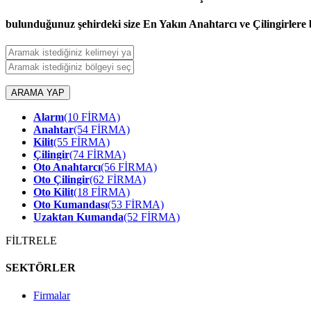
bulunduğunuz şehirdeki size En Yakın Anahtarcı ve Çilingirlere b
ARAMA YAP
Alarm
(10 FİRMA)
Anahtar
(54 FİRMA)
Kilit
(55 FİRMA)
Çilingir
(74 FİRMA)
Oto Anahtarcı
(56 FİRMA)
Oto Çilingir
(62 FİRMA)
Oto Kilit
(18 FİRMA)
Oto Kumandası
(53 FİRMA)
Uzaktan Kumanda
(52 FİRMA)
FİLTRELE
SEKTÖRLER
Firmalar