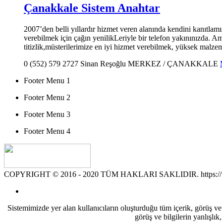
Çanakkale Sistem Anahtar
2007’den belli yıllardır hizmet veren alanında kendini kanıtlamı
verebilmek için çağın yenilikLeriyle bir telefon yakınınızda. 
titizlik,müsterilerimize en iyi hizmet verebilmek, yüksek malze
0 (552) 579 2727
Sinan Reşoğlu
MERKEZ / ÇANAKKALE
Footer Menu 1
Footer Menu 2
Footer Menu 3
Footer Menu 4
COPYRIGHT © 2016 - 2020 TÜM HAKLARI SAKLIDIR. https://www
Sistemimizde yer alan kullanıcıların oluşturduğu tüm içerik, görüş ve 
görüş ve bilgilerin yanlışlık