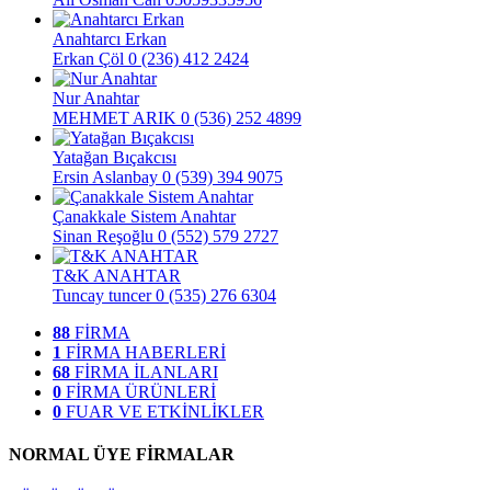
Anahtarcı Erkan
Erkan Çöl
0 (236) 412 2424
Nur Anahtar
MEHMET ARIK
0 (536) 252 4899
Yatağan Bıçakcısı
Ersin Aslanbay
0 (539) 394 9075
Çanakkale Sistem Anahtar
Sinan Reşoğlu
0 (552) 579 2727
T&K ANAHTAR
Tuncay tuncer
0 (535) 276 6304
88
FİRMA
1
FİRMA HABERLERİ
68
FİRMA İLANLARI
0
FİRMA ÜRÜNLERİ
0
FUAR VE ETKİNLİKLER
NORMAL ÜYE FİRMALAR