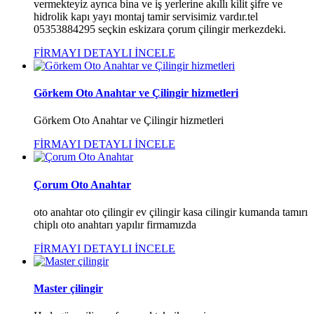
vermekteyiz ayrıca bina ve iş yerlerine akıllı kilit şifre ve
hidrolik kapı yayı montaj tamir servisimiz vardır.tel
05353884295 seçkin eskizara çorum çilingir merkezdeki.
FİRMAYI DETAYLI İNCELE
Görkem Oto Anahtar ve Çilingir hizmetleri
Görkem Oto Anahtar ve Çilingir hizmetleri
FİRMAYI DETAYLI İNCELE
Çorum Oto Anahtar
oto anahtar oto çilingir ev çilingir kasa cilingir kumanda tamırı
chiplı oto anahtarı yapılır firmamızda
FİRMAYI DETAYLI İNCELE
Master çilingir