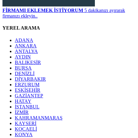
FİRMAMI EKLEMEK İSTİYORUM
5 dakikanızı ayırarak
firmanızı ekleyin..
YEREL ARAMA
ADANA
ANKARA
ANTALYA
AYDIN
BALIKESİR
BURSA
DENİZLİ
DİYARBAKIR
ERZURUM
ESKİŞEHİR
GAZİANTEP
HATAY
İSTANBUL
İZMİR
KAHRAMANMARAŞ
KAYSERİ
KOCAELİ
KONYA