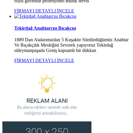
Hızlı güvenilir profesyonel teknik servis
FİRMAYI DETAYLI İNCELE
Tekirdağ Anahtarcısı Bıçakçısı
1889 Dan Atalarımızdan 5 Kuşaktır Sürdürdüğümüz Anahtar
Ve Bıçakçılık Mesleğini Severek yapıyoruz Tekirdağ
süleymanpaşada Geniş kapsamlı bir dükkan
FİRMAYI DETAYLI İNCELE