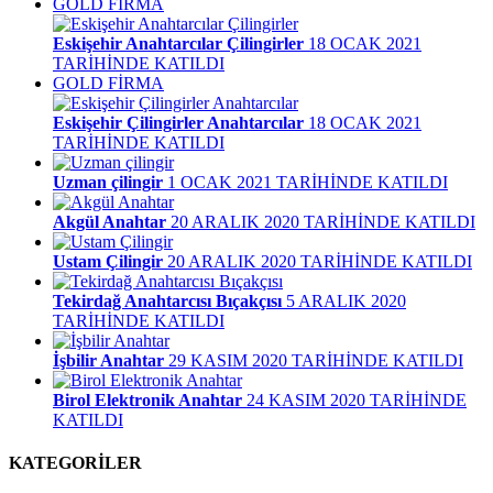
GOLD FİRMA
Eskişehir Anahtarcılar Çilingirler
18 OCAK 2021
TARİHİNDE KATILDI
GOLD FİRMA
Eskişehir Çilingirler Anahtarcılar
18 OCAK 2021
TARİHİNDE KATILDI
Uzman çilingir
1 OCAK 2021 TARİHİNDE KATILDI
Akgül Anahtar
20 ARALIK 2020 TARİHİNDE KATILDI
Ustam Çilingir
20 ARALIK 2020 TARİHİNDE KATILDI
Tekirdağ Anahtarcısı Bıçakçısı
5 ARALIK 2020
TARİHİNDE KATILDI
İşbilir Anahtar
29 KASIM 2020 TARİHİNDE KATILDI
Birol Elektronik Anahtar
24 KASIM 2020 TARİHİNDE
KATILDI
KATEGORİLER