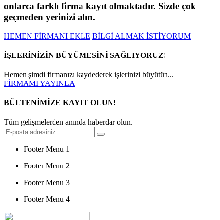
onlarca farklı firma kayıt olmaktadır. Sizde çok
geçmeden yerinizi alın.
HEMEN FİRMANI EKLE
BİLGİ ALMAK İSTİYORUM
İŞLERİNİZİN BÜYÜMESİNİ SAĞLIYORUZ!
Hemen şimdi firmanızı kaydederek işlerinizi büyütün...
FİRMAMI YAYINLA
BÜLTENİMİZE KAYIT OLUN!
Tüm gelişmelerden anında haberdar olun.
Footer Menu 1
Footer Menu 2
Footer Menu 3
Footer Menu 4