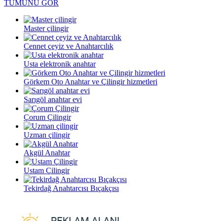
TÜMÜNÜ GÖR
Master çilingir
Cennet çeyiz ve Anahtarcılık
Usta elektronik anahtar
Görkem Oto Anahtar ve Çilingir hizmetleri
Sarıgöl anahtar evi
Çorum Çilingir
Uzman çilingir
Akgül Anahtar
Ustam Çilingir
Tekirdağ Anahtarcısı Bıçakçısı