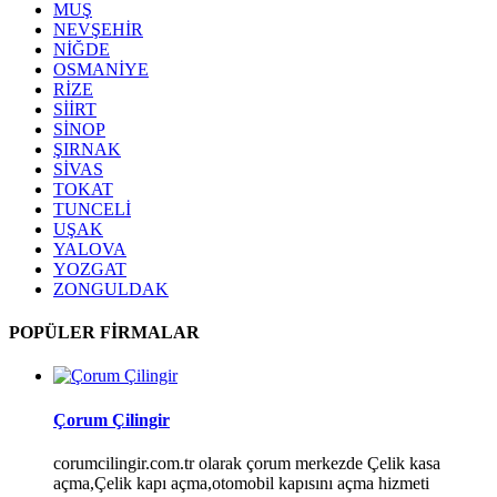
MUŞ
NEVŞEHİR
NİĞDE
OSMANİYE
RİZE
SİİRT
SİNOP
ŞIRNAK
SİVAS
TOKAT
TUNCELİ
UŞAK
YALOVA
YOZGAT
ZONGULDAK
POPÜLER FİRMALAR
Çorum Çilingir
corumcilingir.com.tr olarak çorum merkezde Çelik kasa
açma,Çelik kapı açma,otomobil kapısını açma hizmeti