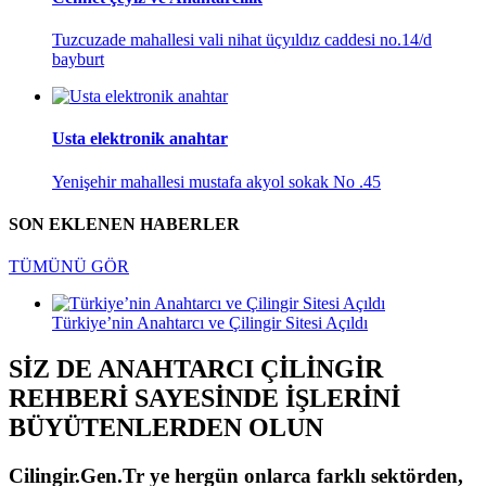
Tuzcuzade mahallesi vali nihat üçyıldız caddesi no.14/d
bayburt
Usta elektronik anahtar
Yenişehir mahallesi mustafa akyol sokak No .45
SON EKLENEN HABERLER
TÜMÜNÜ GÖR
Türkiye’nin Anahtarcı ve Çilingir Sitesi Açıldı
SİZ DE ANAHTARCI ÇİLİNGİR
REHBERİ SAYESİNDE İŞLERİNİ
BÜYÜTENLERDEN OLUN
Cilingir.Gen.Tr ye hergün onlarca farklı sektörden,