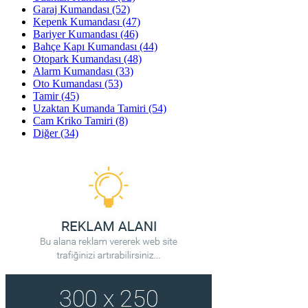
Garaj Kumandası
(52)
Kepenk Kumandası
(47)
Bariyer Kumandası
(46)
Bahçe Kapı Kumandası
(44)
Otopark Kumandası
(48)
Alarm Kumandası
(33)
Oto Kumandası
(53)
Tamir
(45)
Uzaktan Kumanda Tamiri
(54)
Cam Kriko Tamiri
(8)
Diğer
(34)