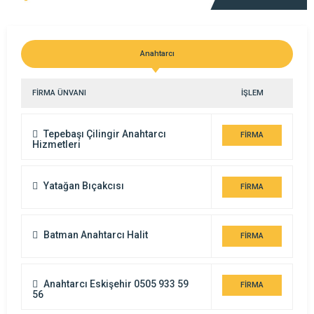
Anahtarcı
FİRMA ÜNVANI
İŞLEM
Tepebaşı Çilingir Anahtarcı
FİRMA
Hizmetleri
DETAYI
Yatağan Bıçakcısı
FİRMA
DETAYI
Batman Anahtarcı Halit
FİRMA
DETAYI
Anahtarcı Eskişehir 0505 933 59
FİRMA
56
DETAYI