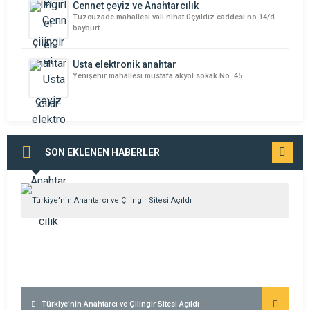
Cennet çeyiz ve Anahtarcılık
Tuzcuzade mahallesi vali nihat üçyıldız caddesi no.14/d
bayburt
Usta elektronik anahtar
Yenişehir mahallesi mustafa akyol sokak No .45
SON EKLENEN HABERLER
TÜMÜNÜ
GÖR
Türkiye’nin Anahtarcı ve Çilingir Sitesi Açıldı