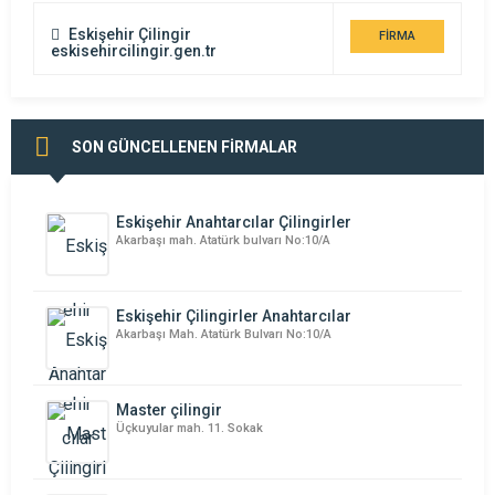
Eskişehir Çilingir
FİRMA
eskisehircilingir.gen.tr
DETAYI
SON GÜNCELLENEN FİRMALAR
Eskişehir Anahtarcılar Çilingirler
Akarbaşı mah. Atatürk bulvarı No:10/A
Eskişehir Çilingirler Anahtarcılar
Akarbaşı Mah. Atatürk Bulvarı No:10/A
Master çilingir
Üçkuyular mah. 11. Sokak