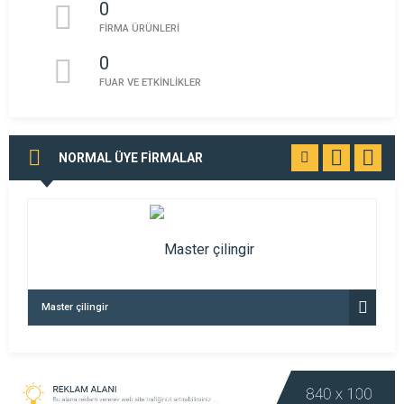
0
FİRMA ÜRÜNLERİ
0
FUAR VE ETKİNLİKLER
NORMAL ÜYE FİRMALAR
TÜMÜNÜ
GÖR
Master çilingir