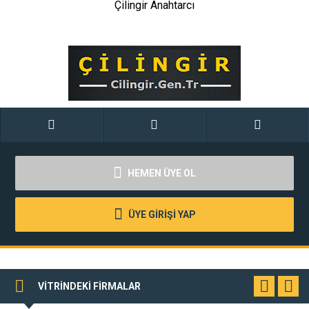
Çilingir Anahtarcı
HEMEN ÜYE OL
ÜYE GİRİŞİ YAP
VİTRİNDEKİ FİRMALAR