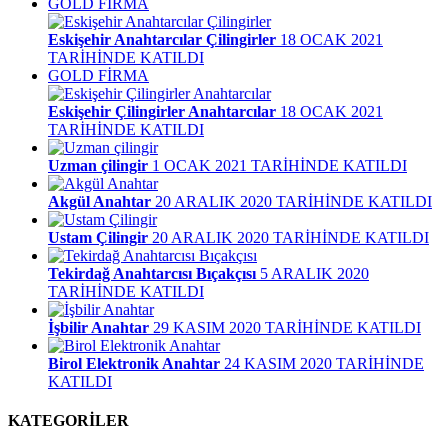
GOLD FİRMA
Eskişehir Anahtarcılar Çilingirler
18 OCAK 2021
TARİHİNDE KATILDI
GOLD FİRMA
Eskişehir Çilingirler Anahtarcılar
18 OCAK 2021
TARİHİNDE KATILDI
Uzman çilingir
1 OCAK 2021 TARİHİNDE KATILDI
Akgül Anahtar
20 ARALIK 2020 TARİHİNDE KATILDI
Ustam Çilingir
20 ARALIK 2020 TARİHİNDE KATILDI
Tekirdağ Anahtarcısı Bıçakçısı
5 ARALIK 2020
TARİHİNDE KATILDI
İşbilir Anahtar
29 KASIM 2020 TARİHİNDE KATILDI
Birol Elektronik Anahtar
24 KASIM 2020 TARİHİNDE
KATILDI
KATEGORİLER