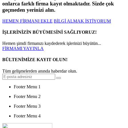
onlarca farklı firma kayıt olmaktadır. Sizde çok
geçmeden yerinizi alın.
HEMEN FİRMANI EKLE
BİLGİ ALMAK İSTİYORUM
İŞLERİNİZİN BÜYÜMESİNİ SAĞLIYORUZ!
Hemen şimdi firmanızı kaydederek işlerinizi büyütün...
FİRMAMI YAYINLA
BÜLTENİMİZE KAYIT OLUN!
Tüm gelişmelerden anında haberdar olun.
Footer Menu 1
Footer Menu 2
Footer Menu 3
Footer Menu 4