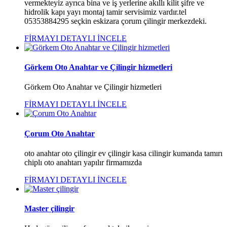
vermekteyiz ayrıca bina ve iş yerlerine akıllı kilit şifre ve
hidrolik kapı yayı montaj tamir servisimiz vardır.tel
05353884295 seçkin eskizara çorum çilingir merkezdeki.
FİRMAYI DETAYLI İNCELE
Görkem Oto Anahtar ve Çilingir hizmetleri
Görkem Oto Anahtar ve Çilingir hizmetleri
FİRMAYI DETAYLI İNCELE
Çorum Oto Anahtar
oto anahtar oto çilingir ev çilingir kasa cilingir kumanda tamırı
chiplı oto anahtarı yapılır firmamızda
FİRMAYI DETAYLI İNCELE
Master çilingir