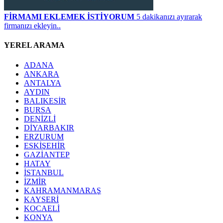
FİRMAMI EKLEMEK İSTİYORUM
5 dakikanızı ayırarak
firmanızı ekleyin..
YEREL ARAMA
ADANA
ANKARA
ANTALYA
AYDIN
BALIKESİR
BURSA
DENİZLİ
DİYARBAKIR
ERZURUM
ESKİŞEHİR
GAZİANTEP
HATAY
İSTANBUL
İZMİR
KAHRAMANMARAŞ
KAYSERİ
KOCAELİ
KONYA