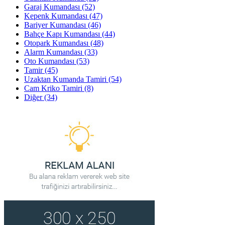
Garaj Kumandası
(52)
Kepenk Kumandası
(47)
Bariyer Kumandası
(46)
Bahçe Kapı Kumandası
(44)
Otopark Kumandası
(48)
Alarm Kumandası
(33)
Oto Kumandası
(53)
Tamir
(45)
Uzaktan Kumanda Tamiri
(54)
Cam Kriko Tamiri
(8)
Diğer
(34)