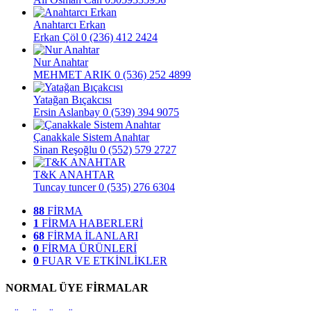
Anahtarcı Erkan
Erkan Çöl
0 (236) 412 2424
Nur Anahtar
MEHMET ARIK
0 (536) 252 4899
Yatağan Bıçakcısı
Ersin Aslanbay
0 (539) 394 9075
Çanakkale Sistem Anahtar
Sinan Reşoğlu
0 (552) 579 2727
T&K ANAHTAR
Tuncay tuncer
0 (535) 276 6304
88
FİRMA
1
FİRMA HABERLERİ
68
FİRMA İLANLARI
0
FİRMA ÜRÜNLERİ
0
FUAR VE ETKİNLİKLER
NORMAL ÜYE FİRMALAR