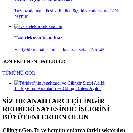
Tuzcuzade mahallesi vali nihat üçyıldız caddesi no.14/d
bayburt
Usta elektronik anahtar
Yenişehir mahallesi mustafa akyol sokak No .45
SON EKLENEN HABERLER
TÜMÜNÜ GÖR
Türkiye’nin Anahtarcı ve Çilingir Sitesi Açıldı
SİZ DE ANAHTARCI ÇİLİNGİR
REHBERİ SAYESİNDE İŞLERİNİ
BÜYÜTENLERDEN OLUN
Cilingir.Gen.Tr ye hergün onlarca farklı sektörden,