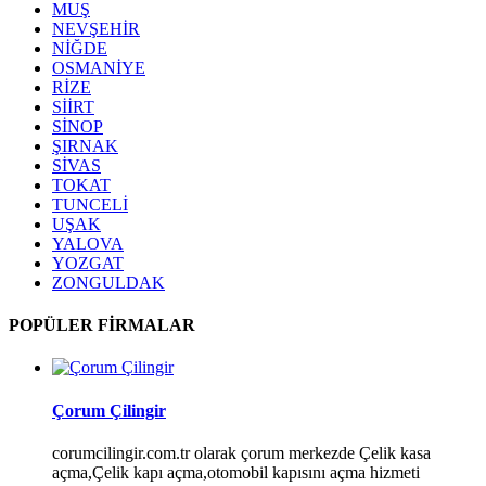
MUŞ
NEVŞEHİR
NİĞDE
OSMANİYE
RİZE
SİİRT
SİNOP
ŞIRNAK
SİVAS
TOKAT
TUNCELİ
UŞAK
YALOVA
YOZGAT
ZONGULDAK
POPÜLER FİRMALAR
Çorum Çilingir
corumcilingir.com.tr olarak çorum merkezde Çelik kasa
açma,Çelik kapı açma,otomobil kapısını açma hizmeti