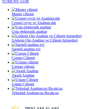
TÜMÜNÜ GÖR
Master çilingir
Cennet çeyiz ve Anahtarcılık
Usta elektronik anahtar
Görkem Oto Anahtar ve Çilingir hizmetleri
Sarıgöl anahtar evi
Çorum Çilingir
Uzman çilingir
Akgül Anahtar
Ustam Çilingir
Tekirdağ Anahtarcısı Bıçakçısı