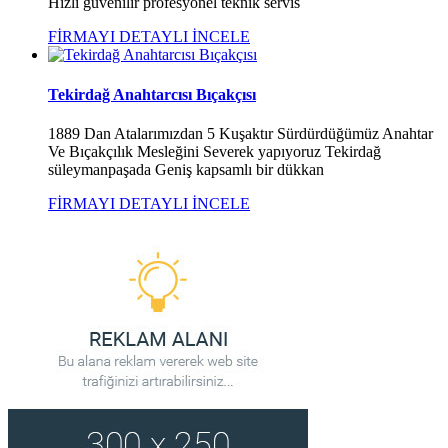
Hızlı güvenilir profesyonel teknik servis
FİRMAYI DETAYLI İNCELE
Tekirdağ Anahtarcısı Bıçakçısı
1889 Dan Atalarımızdan 5 Kuşaktır Sürdürdüğümüz Anahtar
Ve Bıçakçılık Mesleğini Severek yapıyoruz Tekirdağ
süleymanpaşada Geniş kapsamlı bir dükkan
FİRMAYI DETAYLI İNCELE