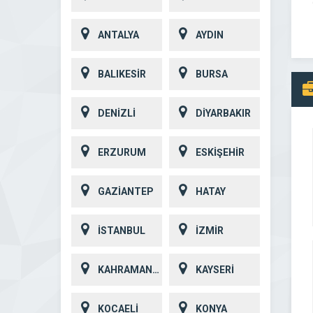
ANTALYA
AYDIN
BALIKESİR
BURSA
DENİZLİ
DİYARBAKIR
ERZURUM
ESKİŞEHİR
GAZİANTEP
HATAY
İSTANBUL
İZMİR
KAHRAMANMARAŞ
KAYSERİ
KOCAELİ
KONYA