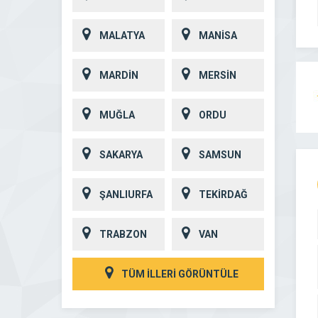
MALATYA
MANİSA
MARDİN
MERSİN
MUĞLA
ORDU
SAKARYA
SAMSUN
ŞANLIURFA
TEKİRDAĞ
TRABZON
VAN
TÜM İLLERİ GÖRÜNTÜLE