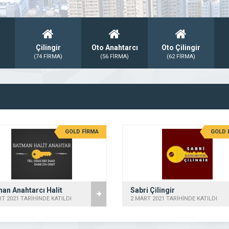
Çilingir
Oto Anahtarcı
Oto Çilingir
(74 FİRMA)
(56 FİRMA)
(62 FİRMA)
GOLD FİRMA
GOLD 
an Anahtarcı Halit
Sabri Çilingir
T 2021 TARİHİNDE KATILDI
2 MART 2021 TARİHİNDE KATILDI