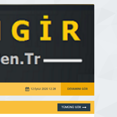
12 Eylül 2020 12:28
DEVAMINI GÖR
TÜMÜNÜ GÖR