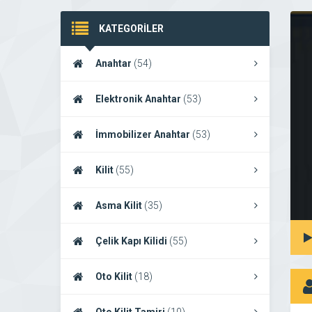
KATEGORİLER
Anahtar
(54)
Elektronik Anahtar
(53)
İmmobilizer Anahtar
(53)
Kilit
(55)
Asma Kilit
(35)
Çelik Kapı Kilidi
(55)
Oto Kilit
(18)