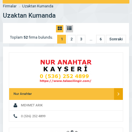
Firmalar
Uzaktan Kumanda
Uzaktan Kumanda
Toplam
52
firma bulundu.
1
2
3
…
6
Sonraki
Nur Anahtar
MEHMET ARIK
0 (536) 252 4899