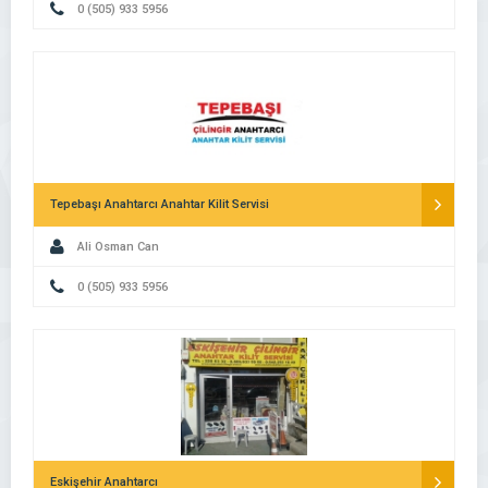
0 (505) 933 5956
Tepebaşı Anahtarcı Anahtar Kilit Servisi
Ali Osman Can
0 (505) 933 5956
Eskişehir Anahtarcı