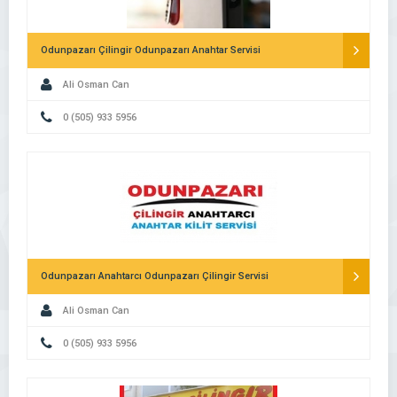
Odunpazarı Çilingir Odunpazarı Anahtar Servisi
Ali Osman Can
0 (505) 933 5956
Odunpazarı Anahtarcı Odunpazarı Çilingir Servisi
Ali Osman Can
0 (505) 933 5956