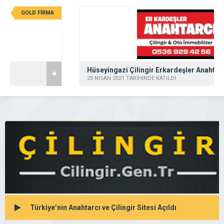
GOLD FİRMA
Hüseyingazi Çilingir Erkardeşler Anahtar
25 NISAN 2021 TARİHİNDE KATILDI
Türkiye’nin Anahtarcı ve Çilingir Sitesi Açıldı