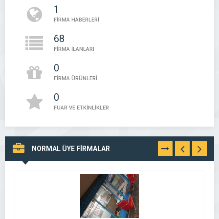
1
FİRMA HABERLERİ
68
FİRMA İLANLARI
0
FİRMA ÜRÜNLERİ
0
FUAR VE ETKİNLİKLER
NORMAL ÜYE FİRMALAR
TÜMÜNÜ
GÖR