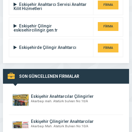
Eskişehir Anahtarcı Servisi Anahtar
FİRMA
Kilit Hizmetleri
DETAYI
Eskişehir Çilingir
FİRMA
eskisehircilingir.gen.tr
DETAYI
Eskişehirde Çilingir Anahtarcı
FİRMA
DETAYI
SON GÜNCELLENEN FİRMALAR
Eskişehir Anahtarcılar Çilingirler
Akarbaşı mah. Atatürk bulvarı No:10/A
Eskişehir Çilingirler Anahtarcılar
Akarbaşı Mah. Atatürk Bulvarı No:10/A