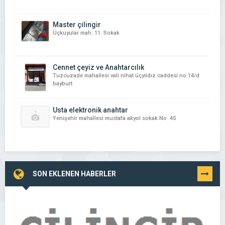
Master çilingir
Üçkuyular mah. 11. Sokak
Cennet çeyiz ve Anahtarcılık
Tuzcuzade mahallesi vali nihat üçyıldız caddesi no.14/d
bayburt
Usta elektronik anahtar
Yenişehir mahallesi mustafa akyol sokak No .45
SON EKLENEN HABERLER
TÜMÜNÜ
GÖR