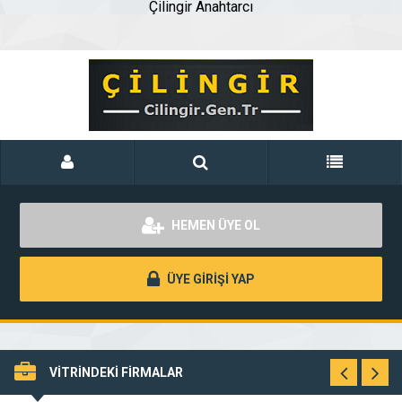
Çilingir Anahtarcı
HEMEN ÜYE OL
ÜYE GİRİŞİ YAP
VİTRİNDEKİ FİRMALAR