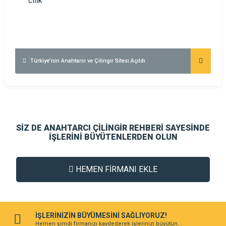
Türkiye’nin Anahtarcı ve Çilingir Sitesi Açıldı
SİZ DE ANAHTARCI ÇİLİNGİR REHBERİ SAYESİNDE
İŞLERİNİ BÜYÜTENLERDEN OLUN
HEMEN FİRMANI EKLE
İŞLERİNİZİN BÜYÜMESİNİ SAĞLIYORUZ!
Hemen şimdi firmanızı kaydederek işlerinizi büyütün...