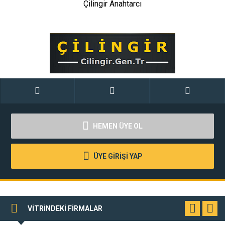
Çilingir Anahtarcı
HEMEN ÜYE OL
ÜYE GİRİŞİ YAP
VİTRİNDEKİ FİRMALAR