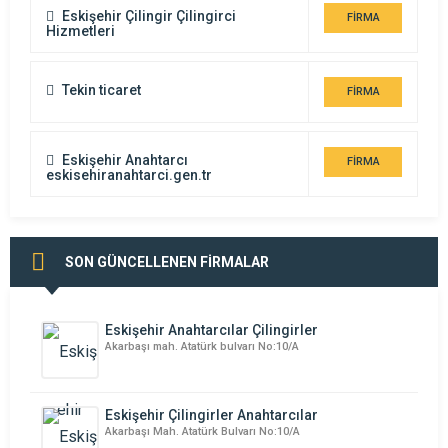
Eskişehir Çilingir Çilingirci
FİRMA
Hizmetleri
DETAYI
Tekin ticaret
FİRMA
DETAYI
Eskişehir Anahtarcı
FİRMA
eskisehiranahtarci.gen.tr
DETAYI
SON GÜNCELLENEN FİRMALAR
Eskişehir Anahtarcılar Çilingirler
Akarbaşı mah. Atatürk bulvarı No:10/A
Eskişehir Çilingirler Anahtarcılar
Akarbaşı Mah. Atatürk Bulvarı No:10/A