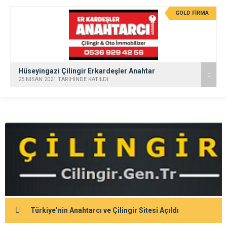
GOLD FİRMA
Hüseyingazi Çilingir Erkardeşler Anahtar
25 NISAN 2021 TARİHİNDE KATILDI
Türkiye’nin Anahtarcı ve Çilingir Sitesi Açıldı