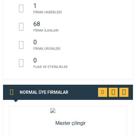
1
FİRMA HABERLERİ
68
FİRMA İLANLARI
0
FİRMA ÜRÜNLERİ
0
FUAR VE ETKİNLİKLER
NORMAL ÜYE FİRMALAR
TÜMÜNÜ
GÖR