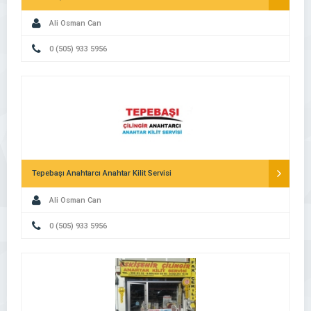
Ali Osman Can
0 (505) 933 5956
Tepebaşı Anahtarcı Anahtar Kilit Servisi
Ali Osman Can
0 (505) 933 5956