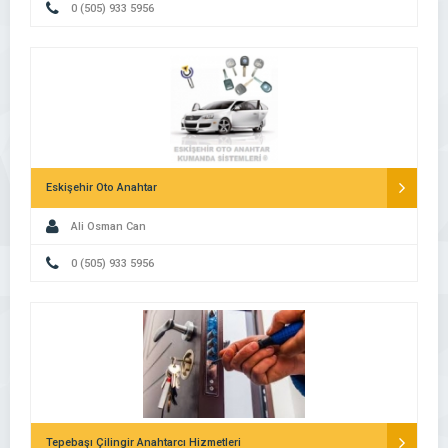
0 (505) 933 5956
Eskişehir Oto Anahtar
Ali Osman Can
0 (505) 933 5956
Tepebaşı Çilingir Anahtarcı Hizmetleri