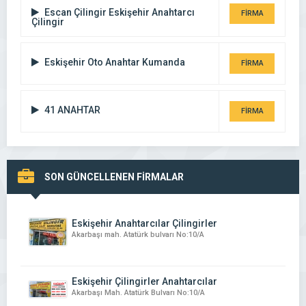
Escan Çilingir Eskişehir Anahtarcı
FİRMA
Çilingir
DETAYI
Eskişehir Oto Anahtar Kumanda
FİRMA
DETAYI
41 ANAHTAR
FİRMA
DETAYI
SON GÜNCELLENEN FİRMALAR
Eskişehir Anahtarcılar Çilingirler
Akarbaşı mah. Atatürk bulvarı No:10/A
Eskişehir Çilingirler Anahtarcılar
Akarbaşı Mah. Atatürk Bulvarı No:10/A