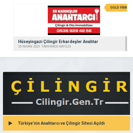
GOLD FİRMA
Hüseyingazi Çilingir Erkardeşler Anahtar
25 NISAN 2021 TARİHİNDE KATILDI
Türkiye’nin Anahtarcı ve Çilingir Sitesi Açıldı