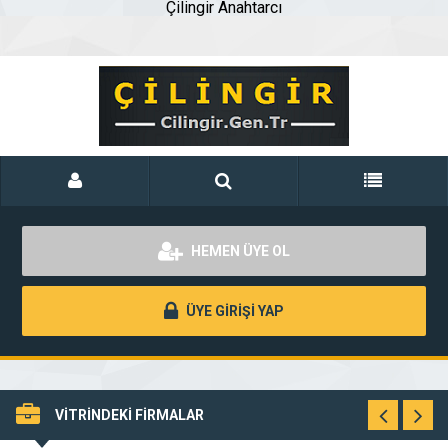
Çilingir Anahtarcı
HEMEN ÜYE OL
ÜYE GİRİŞİ YAP
VİTRİNDEKİ FİRMALAR