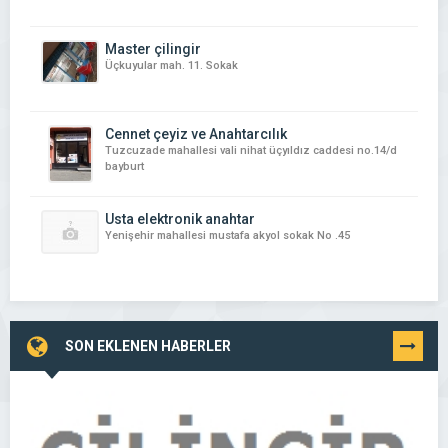
Master çilingir
Üçkuyular mah. 11. Sokak
Cennet çeyiz ve Anahtarcılık
Tuzcuzade mahallesi vali nihat üçyıldız caddesi no.14/d
bayburt
Usta elektronik anahtar
Yenişehir mahallesi mustafa akyol sokak No .45
SON EKLENEN HABERLER
TÜMÜNÜ
GÖR