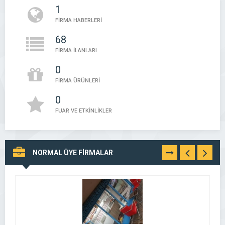
1
FİRMA HABERLERİ
68
FİRMA İLANLARI
0
FİRMA ÜRÜNLERİ
0
FUAR VE ETKİNLİKLER
NORMAL ÜYE FİRMALAR
TÜMÜNÜ
GÖR