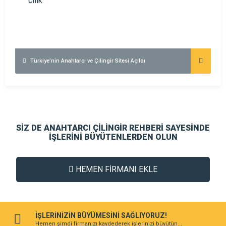
Türkiye’nin Anahtarcı ve Çilingir Sitesi Açıldı
SİZ DE ANAHTARCI ÇİLİNGİR REHBERİ SAYESİNDE
İŞLERİNİ BÜYÜTENLERDEN OLUN
HEMEN FİRMANI EKLE
İŞLERİNİZİN BÜYÜMESİNİ SAĞLIYORUZ!
Hemen şimdi firmanızı kaydederek işlerinizi büyütün...