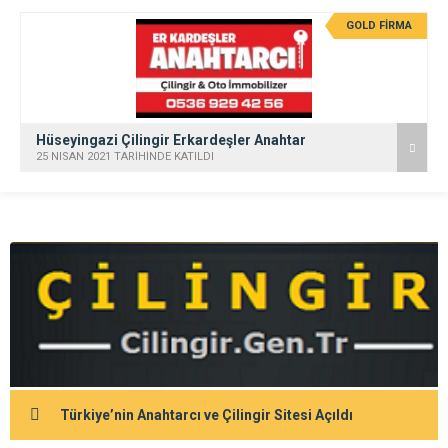
GOLD FİRMA
Hüseyingazi Çilingir Erkardeşler Anahtar
25 NISAN 2021 TARİHİNDE KATILDI
Türkiye’nin Anahtarcı ve Çilingir Sitesi Açıldı