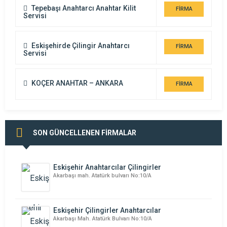
Tepebaşı Anahtarcı Anahtar Kilit
FİRMA
Servisi
DETAYI
Eskişehirde Çilingir Anahtarcı
FİRMA
Servisi
DETAYI
KOÇER ANAHTAR – ANKARA
FİRMA
DETAYI
SON GÜNCELLENEN FİRMALAR
Eskişehir Anahtarcılar Çilingirler
Akarbaşı mah. Atatürk bulvarı No:10/A
Eskişehir Çilingirler Anahtarcılar
Akarbaşı Mah. Atatürk Bulvarı No:10/A