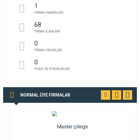
1
FİRMA HABERLERİ
68
FİRMA İLANLARI
0
FİRMA ÜRÜNLERİ
0
FUAR VE ETKİNLİKLER
NORMAL ÜYE FİRMALAR
TÜMÜNÜ
GÖR