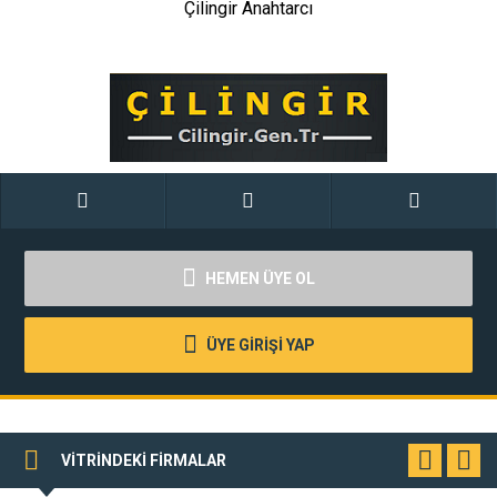
Çilingir Anahtarcı
HEMEN ÜYE OL
ÜYE GİRİŞİ YAP
VİTRİNDEKİ FİRMALAR