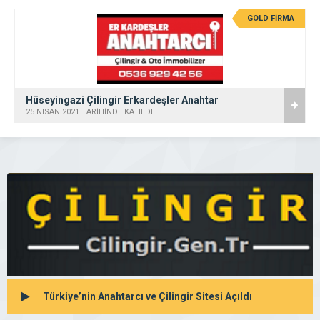
GOLD FİRMA
Hüseyingazi Çilingir Erkardeşler Anahtar
25 NISAN 2021 TARİHİNDE KATILDI
Türkiye’nin Anahtarcı ve Çilingir Sitesi Açıldı