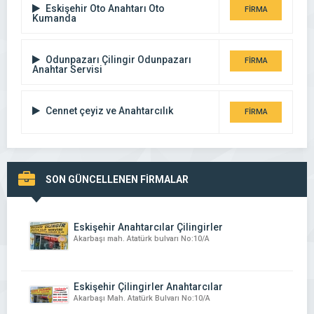
Eskişehir Oto Anahtarı Oto
FİRMA
Kumanda
DETAYI
Odunpazarı Çilingir Odunpazarı
FİRMA
Anahtar Servisi
DETAYI
Cennet çeyiz ve Anahtarcılık
FİRMA
DETAYI
SON GÜNCELLENEN FİRMALAR
Eskişehir Anahtarcılar Çilingirler
Akarbaşı mah. Atatürk bulvarı No:10/A
Eskişehir Çilingirler Anahtarcılar
Akarbaşı Mah. Atatürk Bulvarı No:10/A