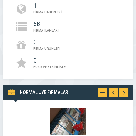
1
FİRMA HABERLERİ
68
FİRMA İLANLARI
0
FİRMA ÜRÜNLERİ
0
FUAR VE ETKİNLİKLER
NORMAL ÜYE FİRMALAR
TÜMÜNÜ
GÖR