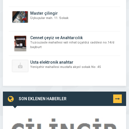
Master çilingir
Üçkuyular mah. 11. Sokak
Cennet çeyiz ve Anahtarcılık
Tuzcuzade mahallesi vali nihat üçyıldız caddesi no.14/d
bayburt
Usta elektronik anahtar
Yenişehir mahallesi mustafa akyol sokak No .45
SON EKLENEN HABERLER
TÜMÜNÜ
GÖR