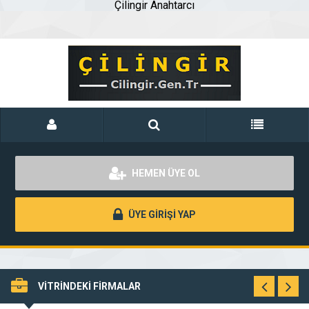
Çilingir Anahtarcı
HEMEN ÜYE OL
ÜYE GİRİŞİ YAP
VİTRİNDEKİ FİRMALAR