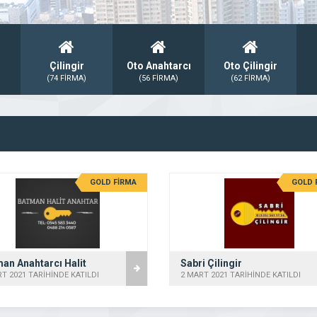
Çilingir
Oto Anahtarcı
Oto Çilingir
(74 FİRMA)
(56 FİRMA)
(62 FİRMA)
GOLD FİRMA
GOLD 
an Anahtarcı Halit
Sabri Çilingir
T 2021 TARİHİNDE KATILDI
2 MART 2021 TARİHİNDE KATILDI