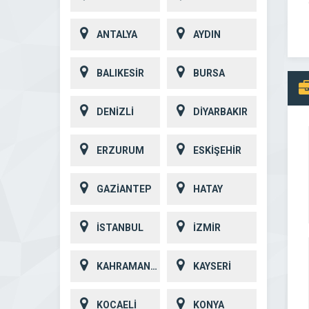
ANTALYA
AYDIN
BALIKESİR
BURSA
DENİZLİ
DİYARBAKIR
ERZURUM
ESKİŞEHİR
GAZİANTEP
HATAY
İSTANBUL
İZMİR
KAHRAMANMARAŞ
KAYSERİ
KOCAELİ
KONYA