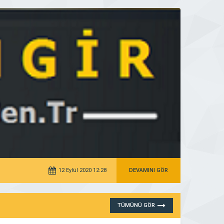
12 Eylül 2020 12:28
DEVAMINI GÖR
TÜMÜNÜ GÖR