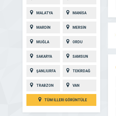
MALATYA
MANİSA
MARDİN
MERSİN
MUĞLA
ORDU
SAKARYA
SAMSUN
ŞANLIURFA
TEKİRDAĞ
TRABZON
VAN
TÜM İLLERİ GÖRÜNTÜLE