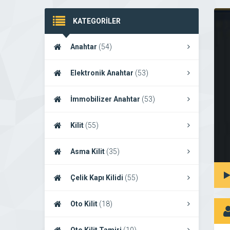
KATEGORİLER
Anahtar
(54)
Elektronik Anahtar
(53)
İmmobilizer Anahtar
(53)
Kilit
(55)
Asma Kilit
(35)
Çelik Kapı Kilidi
(55)
Oto Kilit
(18)