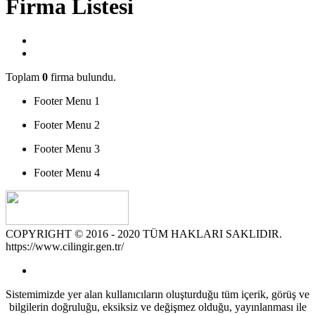
Firma Listesi
Toplam
0
firma bulundu.
Footer Menu 1
Footer Menu 2
Footer Menu 3
Footer Menu 4
COPYRIGHT © 2016 - 2020 TÜM HAKLARI SAKLIDIR.
https://www.cilingir.gen.tr/
Sistemimizde yer alan kullanıcıların oluşturduğu tüm içerik, görüş ve
bilgilerin doğruluğu, eksiksiz ve değişmez olduğu, yayınlanması ile