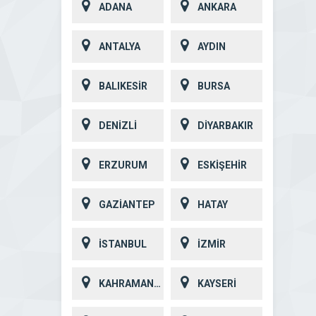
ADANA
ANKARA
ANTALYA
AYDIN
BALIKESİR
BURSA
DENİZLİ
DİYARBAKIR
ERZURUM
ESKİŞEHİR
GAZİANTEP
HATAY
İSTANBUL
İZMİR
KAHRAMANMARAŞ
KAYSERİ