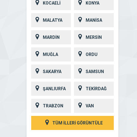
KOCAELİ
KONYA
MALATYA
MANİSA
MARDİN
MERSİN
MUĞLA
ORDU
SAKARYA
SAMSUN
ŞANLIURFA
TEKİRDAĞ
TRABZON
VAN
TÜM İLLERİ GÖRÜNTÜLE