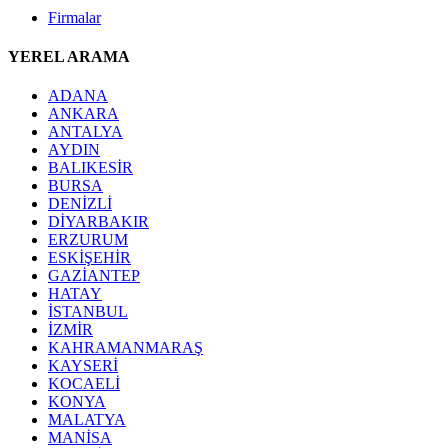
Firmalar
YEREL ARAMA
ADANA
ANKARA
ANTALYA
AYDIN
BALIKESİR
BURSA
DENİZLİ
DİYARBAKIR
ERZURUM
ESKİŞEHİR
GAZİANTEP
HATAY
İSTANBUL
İZMİR
KAHRAMANMARAŞ
KAYSERİ
KOCAELİ
KONYA
MALATYA
MANİSA