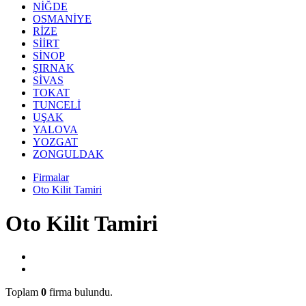
NİĞDE
OSMANİYE
RİZE
SİİRT
SİNOP
ŞIRNAK
SİVAS
TOKAT
TUNCELİ
UŞAK
YALOVA
YOZGAT
ZONGULDAK
Firmalar
Oto Kilit Tamiri
Oto Kilit Tamiri
Toplam
0
firma bulundu.