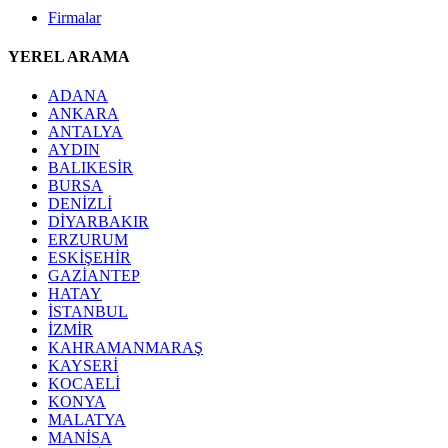
Firmalar
YEREL ARAMA
ADANA
ANKARA
ANTALYA
AYDIN
BALIKESİR
BURSA
DENİZLİ
DİYARBAKIR
ERZURUM
ESKİŞEHİR
GAZİANTEP
HATAY
İSTANBUL
İZMİR
KAHRAMANMARAŞ
KAYSERİ
KOCAELİ
KONYA
MALATYA
MANİSA