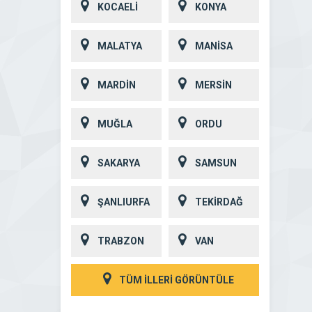
KOCAELİ
KONYA
MALATYA
MANİSA
MARDİN
MERSİN
MUĞLA
ORDU
SAKARYA
SAMSUN
ŞANLIURFA
TEKİRDAĞ
TRABZON
VAN
TÜM İLLERİ GÖRÜNTÜLE