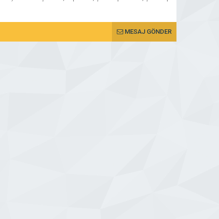
MESAJ GÖNDER