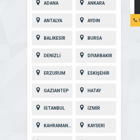
ADANA
ANKARA
ANTALYA
AYDIN
BALIKESİR
BURSA
DENİZLİ
DİYARBAKIR
ERZURUM
ESKİŞEHİR
GAZİANTEP
HATAY
İSTANBUL
İZMİR
KAHRAMANMARAŞ
KAYSERİ