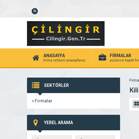
ANASAYFA
FİRMALAR
firma rehberi anasayfanız
yüzlerce kayıtlı f
Firma
SEKTÖRLER
Kili
Firmalar
YEREL ARAMA