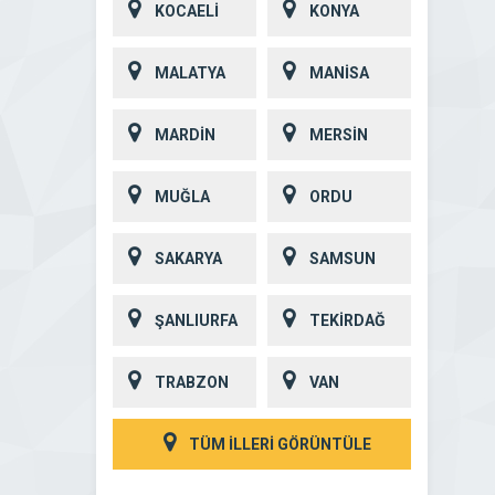
KOCAELİ
KONYA
MALATYA
MANİSA
MARDİN
MERSİN
MUĞLA
ORDU
SAKARYA
SAMSUN
ŞANLIURFA
TEKİRDAĞ
TRABZON
VAN
TÜM İLLERİ GÖRÜNTÜLE