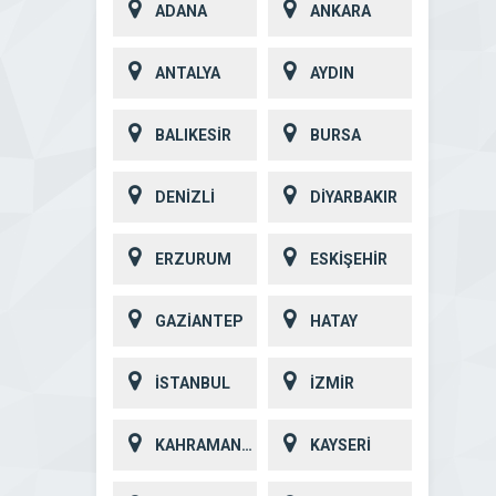
ADANA
ANKARA
ANTALYA
AYDIN
BALIKESİR
BURSA
DENİZLİ
DİYARBAKIR
ERZURUM
ESKİŞEHİR
GAZİANTEP
HATAY
İSTANBUL
İZMİR
KAHRAMANMARAŞ
KAYSERİ