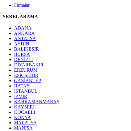
Firmalar
YEREL ARAMA
ADANA
ANKARA
ANTALYA
AYDIN
BALIKESİR
BURSA
DENİZLİ
DİYARBAKIR
ERZURUM
ESKİŞEHİR
GAZİANTEP
HATAY
İSTANBUL
İZMİR
KAHRAMANMARAŞ
KAYSERİ
KOCAELİ
KONYA
MALATYA
MANİSA