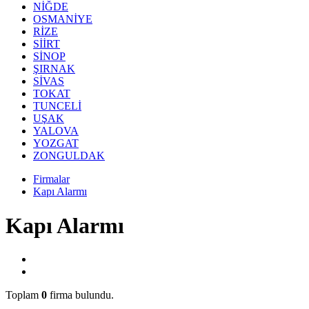
NİĞDE
OSMANİYE
RİZE
SİİRT
SİNOP
ŞIRNAK
SİVAS
TOKAT
TUNCELİ
UŞAK
YALOVA
YOZGAT
ZONGULDAK
Firmalar
Kapı Alarmı
Kapı Alarmı
Toplam
0
firma bulundu.