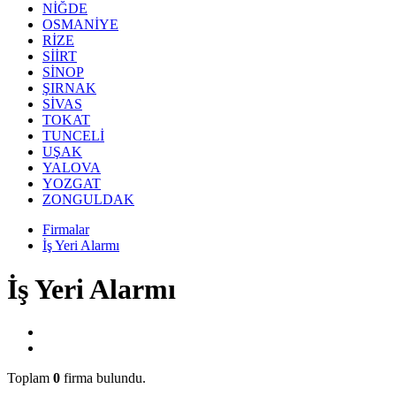
NİĞDE
OSMANİYE
RİZE
SİİRT
SİNOP
ŞIRNAK
SİVAS
TOKAT
TUNCELİ
UŞAK
YALOVA
YOZGAT
ZONGULDAK
Firmalar
İş Yeri Alarmı
İş Yeri Alarmı
Toplam
0
firma bulundu.