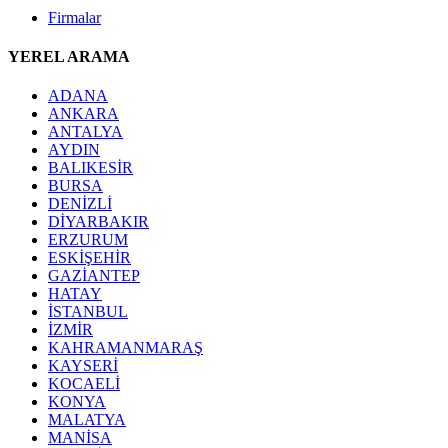
Firmalar
YEREL ARAMA
ADANA
ANKARA
ANTALYA
AYDIN
BALIKESİR
BURSA
DENİZLİ
DİYARBAKIR
ERZURUM
ESKİŞEHİR
GAZİANTEP
HATAY
İSTANBUL
İZMİR
KAHRAMANMARAŞ
KAYSERİ
KOCAELİ
KONYA
MALATYA
MANİSA