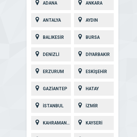
ADANA
ANKARA
ANTALYA
AYDIN
BALIKESİR
BURSA
DENİZLİ
DİYARBAKIR
ERZURUM
ESKİŞEHİR
GAZİANTEP
HATAY
İSTANBUL
İZMİR
KAHRAMANMARAŞ
KAYSERİ