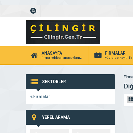
ANASAYFA
FİRMALAR
firma rehberi anasayfanız
yüzlerce kayıtlı f
Firma
SEKTÖRLER
Di
Firmalar
YEREL ARAMA