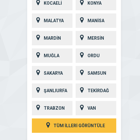
KOCAELİ
KONYA
MALATYA
MANİSA
MARDİN
MERSİN
MUĞLA
ORDU
SAKARYA
SAMSUN
ŞANLIURFA
TEKİRDAĞ
TRABZON
VAN
TÜM İLLERİ GÖRÜNTÜLE