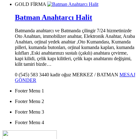
GOLD FİRMA
Batman Anahtarcı Halit
Batmanda anahtarcı ve Batmanda çilingir 7/24 hizmetinizde
Oto Anahtarı, immobilizer anahtar, Elektronik Anahtar, Araba
Anahtarı, orjinal yedek anahtar ,Oto Kumandası, Kumanda
pilleri, kumanda butonları, orjinal kumanda kapları, kumanda
kılıfları ,Eski anahtarınızı sustalı (çakılı) anahtara çevirme,
kapi kilidi, çelik kapı kilitleri, çelik kapı anahtarını değişimi,
kilit tamiri bizde…
0 (545) 583 3440
kadir oğuz
MERKEZ / BATMAN
MESAJ
GÖNDER
Footer Menu 1
Footer Menu 2
Footer Menu 3
Footer Menu 4