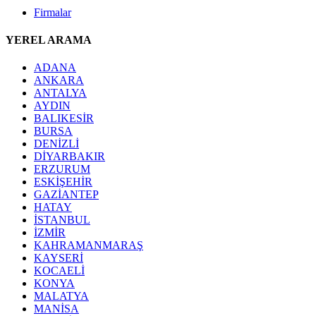
Firmalar
YEREL ARAMA
ADANA
ANKARA
ANTALYA
AYDIN
BALIKESİR
BURSA
DENİZLİ
DİYARBAKIR
ERZURUM
ESKİŞEHİR
GAZİANTEP
HATAY
İSTANBUL
İZMİR
KAHRAMANMARAŞ
KAYSERİ
KOCAELİ
KONYA
MALATYA
MANİSA