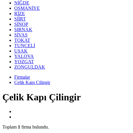
NİĞDE
OSMANİYE
RİZE
SİİRT
SİNOP
ŞIRNAK
SİVAS
TOKAT
TUNCELİ
UŞAK
YALOVA
YOZGAT
ZONGULDAK
Firmalar
Çelik Kapı Çilingir
Çelik Kapı Çilingir
Toplam
1
firma bulundu.