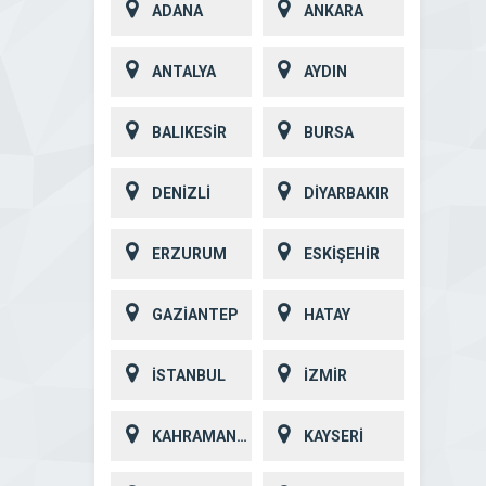
ADANA
ANKARA
ANTALYA
AYDIN
BALIKESİR
BURSA
DENİZLİ
DİYARBAKIR
ERZURUM
ESKİŞEHİR
GAZİANTEP
HATAY
İSTANBUL
İZMİR
KAHRAMANMARAŞ
KAYSERİ