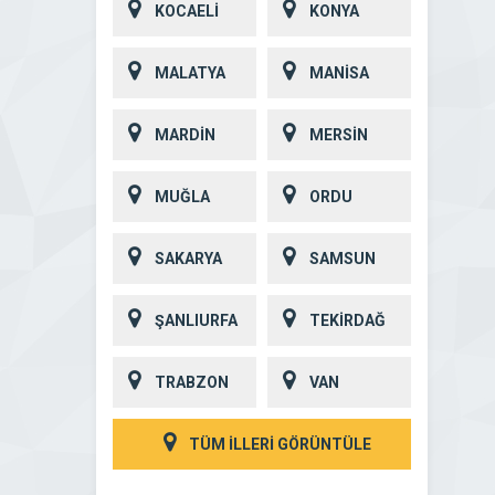
KOCAELİ
KONYA
MALATYA
MANİSA
MARDİN
MERSİN
MUĞLA
ORDU
SAKARYA
SAMSUN
ŞANLIURFA
TEKİRDAĞ
TRABZON
VAN
TÜM İLLERİ GÖRÜNTÜLE