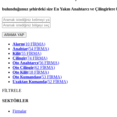
bulunduğunuz şehirdeki size En Yakın Anahtarcı ve Çilingirlere b
ARAMA YAP
Alarm
(10 FİRMA)
Anahtar
(54 FİRMA)
Kilit
(55 FİRMA)
Çilingir
(74 FİRMA)
Oto Anahtarcı
(56 FİRMA)
Oto Çilingir
(62 FİRMA)
Oto Kilit
(18 FİRMA)
Oto Kumandası
(53 FİRMA)
Uzaktan Kumanda
(52 FİRMA)
FİLTRELE
SEKTÖRLER
Firmalar