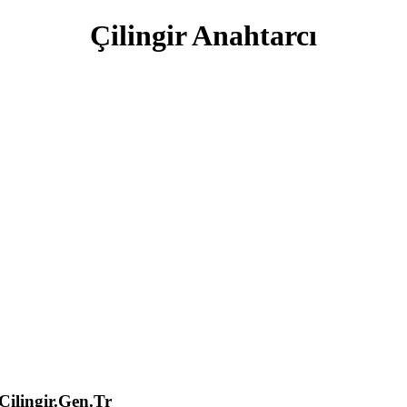
Çilingir Anahtarcı
lingir.Gen.Tr