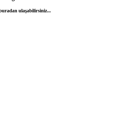
uradan ulaşabilirsiniz...