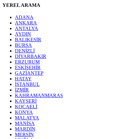
YEREL ARAMA
ADANA
ANKARA
ANTALYA
AYDIN
BALIKESİR
BURSA
DENİZLİ
DİYARBAKIR
ERZURUM
ESKİŞEHİR
GAZİANTEP
HATAY
İSTANBUL
İZMİR
KAHRAMANMARAŞ
KAYSERİ
KOCAELİ
KONYA
MALATYA
MANİSA
MARDİN
MERSİN