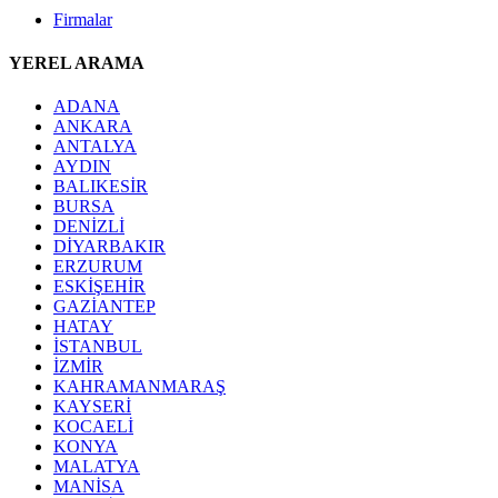
Firmalar
YEREL ARAMA
ADANA
ANKARA
ANTALYA
AYDIN
BALIKESİR
BURSA
DENİZLİ
DİYARBAKIR
ERZURUM
ESKİŞEHİR
GAZİANTEP
HATAY
İSTANBUL
İZMİR
KAHRAMANMARAŞ
KAYSERİ
KOCAELİ
KONYA
MALATYA
MANİSA