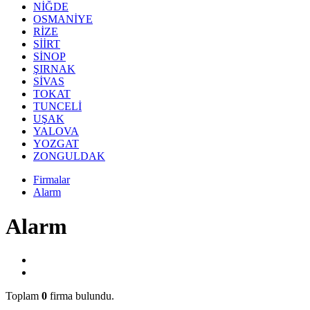
NİĞDE
OSMANİYE
RİZE
SİİRT
SİNOP
ŞIRNAK
SİVAS
TOKAT
TUNCELİ
UŞAK
YALOVA
YOZGAT
ZONGULDAK
Firmalar
Alarm
Alarm
Toplam
0
firma bulundu.