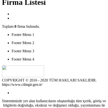
Firma Listesi
Toplam
0
firma bulundu.
Footer Menu 1
Footer Menu 2
Footer Menu 3
Footer Menu 4
COPYRIGHT © 2016 - 2020 TÜM HAKLARI SAKLIDIR.
https://www.cilingir.gen.tr/
Sistemimizde yer alan kullanıcıların oluşturduğu tüm içerik, görüş ve
bilgilerin doğruluğu, eksiksiz ve değişmez olduğu, yayınlanması ile