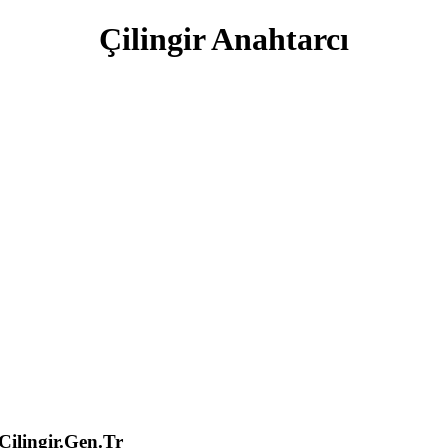
Çilingir Anahtarcı
lingir.Gen.Tr