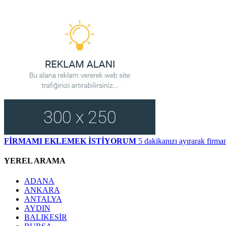
FİRMAMI EKLEMEK İSTİYORUM
5 dakikanızı ayırarak firman
YEREL ARAMA
ADANA
ANKARA
ANTALYA
AYDIN
BALIKESİR