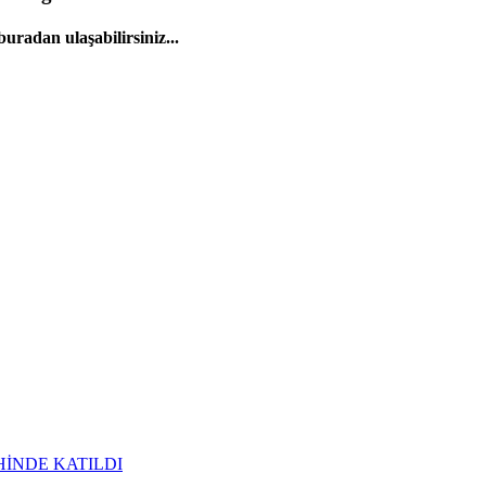
uradan ulaşabilirsiniz...
HİNDE KATILDI