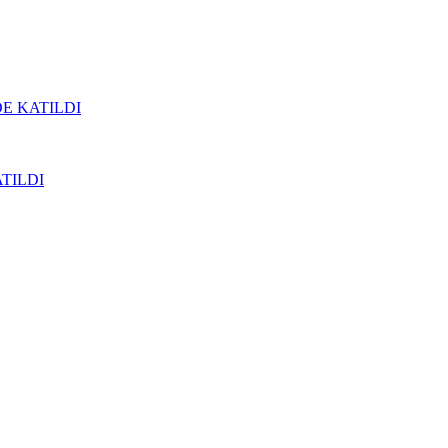
DE KATILDI
ATILDI