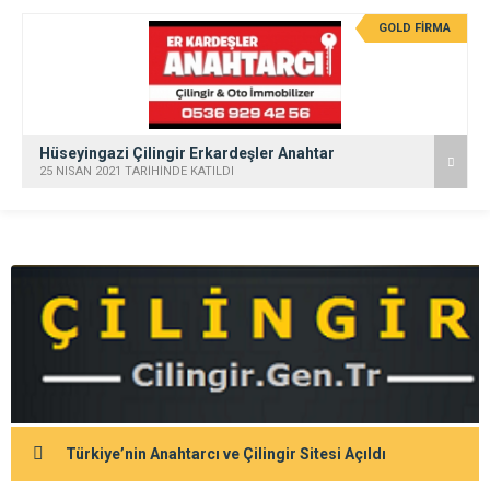
GOLD FİRMA
Hüseyingazi Çilingir Erkardeşler Anahtar
25 NISAN 2021 TARİHİNDE KATILDI
Türkiye’nin Anahtarcı ve Çilingir Sitesi Açıldı