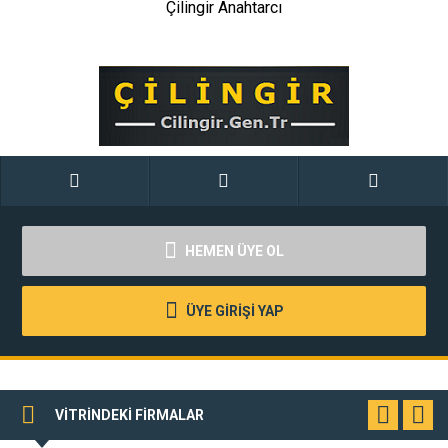
Çilingir Anahtarcı
HEMEN ÜYE OL
ÜYE GİRİŞİ YAP
VİTRİNDEKİ FİRMALAR