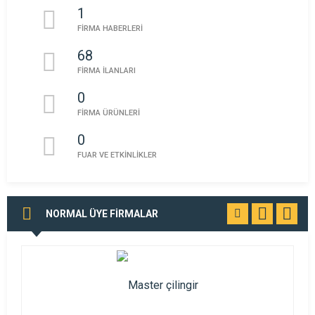
1
FİRMA HABERLERİ
68
FİRMA İLANLARI
0
FİRMA ÜRÜNLERİ
0
FUAR VE ETKİNLİKLER
NORMAL ÜYE FİRMALAR
TÜMÜNÜ
GÖR