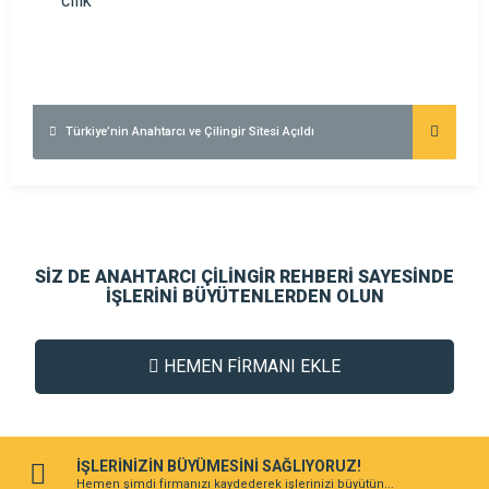
Türkiye’nin Anahtarcı ve Çilingir Sitesi Açıldı
SİZ DE ANAHTARCI ÇİLİNGİR REHBERİ SAYESİNDE
İŞLERİNİ BÜYÜTENLERDEN OLUN
HEMEN FİRMANI EKLE
İŞLERİNİZİN BÜYÜMESİNİ SAĞLIYORUZ!
Hemen şimdi firmanızı kaydederek işlerinizi büyütün...