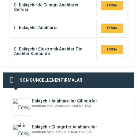
Eskişehirde Çilingir Anahtarcı
FİRMA
Servisi
DETAYI
Eskişehir Anahtarcı
FİRMA
DETAYI
Eskişehir Elektronik Anahtar Oto
FİRMA
Anahtar Kumanda
DETAYI
SON GÜNCELLENEN FİRMALAR
Eskişehir Anahtarcılar Çilingirler
Akarbaşı mah. Atatürk bulvarı No:10/A
Eskişehir Çilingirler Anahtarcılar
Akarbaşı Mah. Atatürk Bulvarı No:10/A