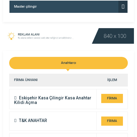
Master çilingir
Anahtarcı
FİRMA ÜNVANI
İŞLEM
Eskişehir Kasa Çilingir Kasa Anahtar
FİRMA
Kilidi Açma
DETAYI
T&K ANAHTAR
FİRMA
DETAYI