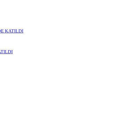
DE KATILDI
ATILDI