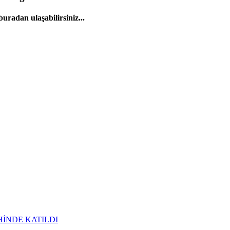
uradan ulaşabilirsiniz...
HİNDE KATILDI