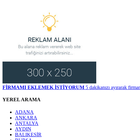
FİRMAMI EKLEMEK İSTİYORUM
5 dakikanızı ayırarak firman
YEREL ARAMA
ADANA
ANKARA
ANTALYA
AYDIN
BALIKESİR