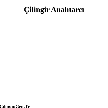
Çilingir Anahtarcı
lingir.Gen.Tr