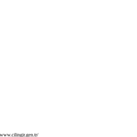
.cilingir.gen.tr/