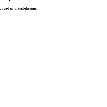
uradan ulaşabilirsiniz...