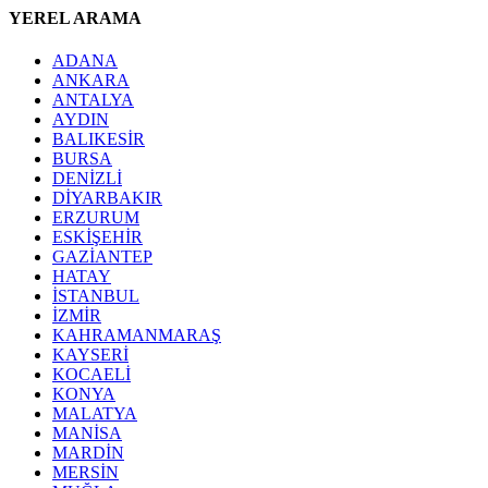
YEREL ARAMA
ADANA
ANKARA
ANTALYA
AYDIN
BALIKESİR
BURSA
DENİZLİ
DİYARBAKIR
ERZURUM
ESKİŞEHİR
GAZİANTEP
HATAY
İSTANBUL
İZMİR
KAHRAMANMARAŞ
KAYSERİ
KOCAELİ
KONYA
MALATYA
MANİSA
MARDİN
MERSİN