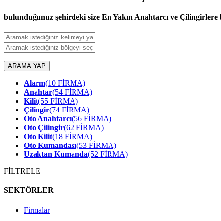
bulunduğunuz şehirdeki size En Yakın Anahtarcı ve Çilingirlere b
ARAMA YAP
Alarm
(10 FİRMA)
Anahtar
(54 FİRMA)
Kilit
(55 FİRMA)
Çilingir
(74 FİRMA)
Oto Anahtarcı
(56 FİRMA)
Oto Çilingir
(62 FİRMA)
Oto Kilit
(18 FİRMA)
Oto Kumandası
(53 FİRMA)
Uzaktan Kumanda
(52 FİRMA)
FİLTRELE
SEKTÖRLER
Firmalar