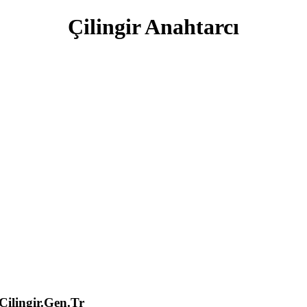
Çilingir Anahtarcı
lingir.Gen.Tr