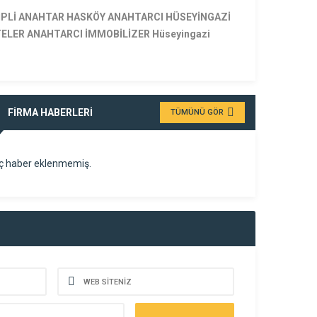
PLİ ANAHTAR HASKÖY ANAHTARCI HÜSEYİNGAZİ
ELER ANAHTARCI İMMOBİLİZER Hüseyingazi
FİRMA HABERLERİ
TÜMÜNÜ GÖR
ç haber eklenmemiş.