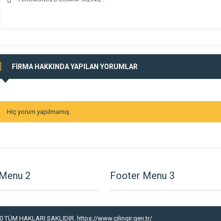
FİRMA HAKKINDA YAPILAN YORUMLAR
Hiç yorum yapılmamış.
 Menu 2
Footer Menu 3
 TÜM HAKLARI SAKLIDIR. https://www.cilingir.gen.tr/