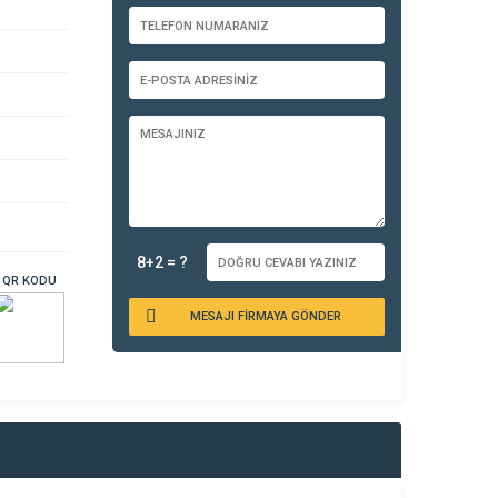
8+2 = ?
QR KODU
MESAJI FİRMAYA GÖNDER