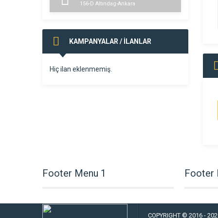
156-D Altındag-Ankara
KAMPANYALAR / İLANLAR
Hiç ilan eklenmemiş.
Footer Menu 1
Footer
COPYRIGHT © 2016 - 2020