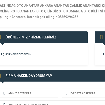
ALTINDAĞ OTO ANAHTAR ANKARA ANAHTAR ÇAMLIK ANAHTARCI Çİ
ÇLİNGİROTO ANAHTAR OTO ÇİLİNGİR OTO KUMANDA OTO KİLİT SİT
çilingir Anhatarcı Karapürçek çilingir 05369294256
ÜRÜNLERİMİZ / HİZMETLERİMİZ
Hiç ürün eklenmemiş.
Hi
FİRMA HAKKINDA YORUM YAP