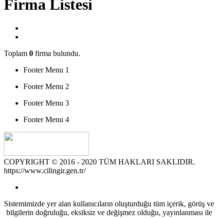
Firma Listesi
Toplam
0
firma bulundu.
Footer Menu 1
Footer Menu 2
Footer Menu 3
Footer Menu 4
COPYRIGHT © 2016 - 2020 TÜM HAKLARI SAKLIDIR.
https://www.cilingir.gen.tr/
Sistemimizde yer alan kullanıcıların oluşturduğu tüm içerik, görüş ve
bilgilerin doğruluğu, eksiksiz ve değişmez olduğu, yayınlanması ile