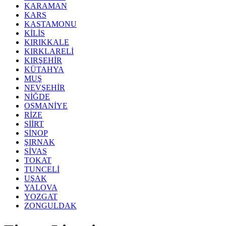
KARAMAN
KARS
KASTAMONU
KİLİS
KIRIKKALE
KIRKLARELİ
KIRŞEHİR
KÜTAHYA
MUŞ
NEVŞEHİR
NİĞDE
OSMANİYE
RİZE
SİİRT
SİNOP
ŞIRNAK
SİVAS
TOKAT
TUNCELİ
UŞAK
YALOVA
YOZGAT
ZONGULDAK