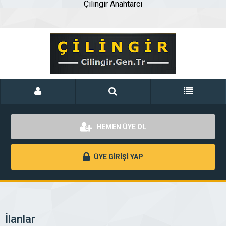
Çilingir Anahtarcı
HEMEN ÜYE OL
ÜYE GİRİŞİ YAP
İlanlar