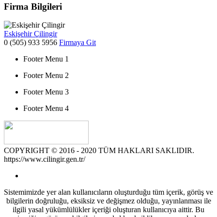
Firma Bilgileri
Eskişehir Çilingir
0 (505) 933 5956
Firmaya Git
Footer Menu 1
Footer Menu 2
Footer Menu 3
Footer Menu 4
COPYRIGHT © 2016 - 2020 TÜM HAKLARI SAKLIDIR.
https://www.cilingir.gen.tr/
Sistemimizde yer alan kullanıcıların oluşturduğu tüm içerik, görüş ve
bilgilerin doğruluğu, eksiksiz ve değişmez olduğu, yayınlanması ile
ilgili yasal yükümlülükler içeriği oluşturan kullanıcıya aittir. Bu