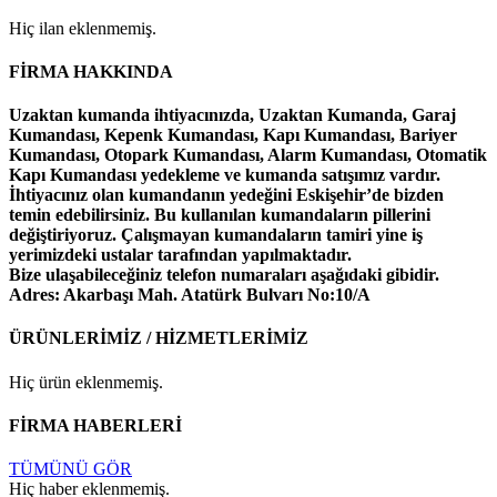
Hiç ilan eklenmemiş.
FİRMA HAKKINDA
Uzaktan kumanda ihtiyacınızda, Uzaktan Kumanda, Garaj
Kumandası, Kepenk Kumandası, Kapı Kumandası, Bariyer
Kumandası, Otopark Kumandası, Alarm Kumandası, Otomatik
Kapı Kumandası yedekleme ve kumanda satışımız vardır.
İhtiyacınız olan kumandanın yedeğini Eskişehir’de bizden
temin edebilirsiniz. Bu kullanılan kumandaların pillerini
değiştiriyoruz. Çalışmayan kumandaların tamiri yine iş
yerimizdeki ustalar tarafından yapılmaktadır.
Bize ulaşabileceğiniz telefon numaraları aşağıdaki gibidir.
Adres: Akarbaşı Mah. Atatürk Bulvarı No:10/A
ÜRÜNLERİMİZ / HİZMETLERİMİZ
Hiç ürün eklenmemiş.
FİRMA HABERLERİ
TÜMÜNÜ GÖR
Hiç haber eklenmemiş.