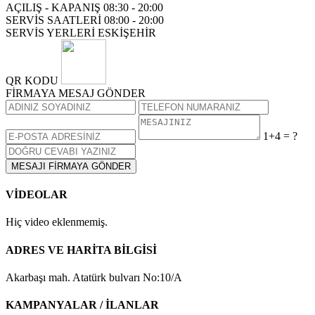
AÇILIŞ - KAPANIŞ
08:30 - 20:00
SERVİS SAATLERİ
08:00 - 20:00
SERVİS YERLERİ
ESKİŞEHİR
QR KODU
FİRMAYA MESAJ GÖNDER
1+4 = ?
MESAJI FİRMAYA GÖNDER
VİDEOLAR
Hiç video eklenmemiş.
ADRES VE HARİTA BİLGİSİ
Akarbaşı mah. Atatürk bulvarı No:10/A
KAMPANYALAR / İLANLAR