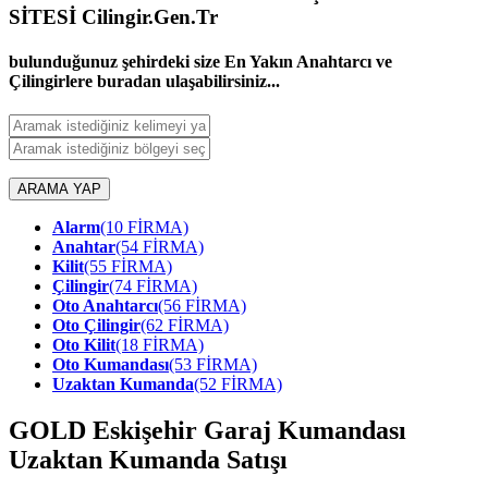
SİTESİ Cilingir.Gen.Tr
bulunduğunuz şehirdeki size En Yakın Anahtarcı ve
Çilingirlere buradan ulaşabilirsiniz...
ARAMA YAP
Alarm
(10 FİRMA)
Anahtar
(54 FİRMA)
Kilit
(55 FİRMA)
Çilingir
(74 FİRMA)
Oto Anahtarcı
(56 FİRMA)
Oto Çilingir
(62 FİRMA)
Oto Kilit
(18 FİRMA)
Oto Kumandası
(53 FİRMA)
Uzaktan Kumanda
(52 FİRMA)
GOLD
Eskişehir Garaj Kumandası
Uzaktan Kumanda Satışı