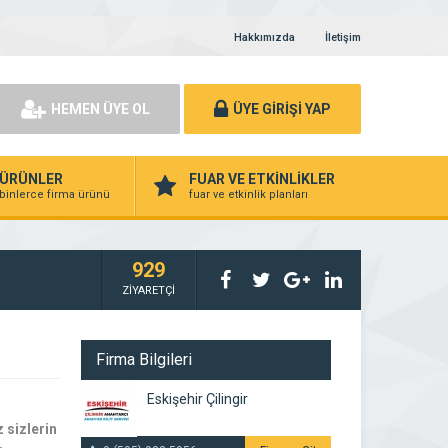
Hakkımızda
İletişim
HEMEN ÜYE OL
ÜYE GİRİŞİ YAP
ÜRÜNLER
FUAR VE ETKİNLİKLER
binlerce firma ürünü
fuar ve etkinlik planları
929
ZİYARETÇİ
Firma Bilgileri
Eskişehir Çilingir
 sizlerin