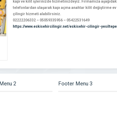
kapı ve kilit işlerinizde hizmetinizdeyiz. Firmamıza aşağıdak
telefonlardan ulaşarak kapı açma anahtar kilit değiştirme ev
çilingir hizmeti alabilirsiniz.
02222206332 – 05059335956 – 05422531649
https://www.eskisehircilingir.net/eskisehir-cilingir-yesiltep
 Menu 2
Footer Menu 3