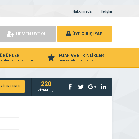
Hakkımızda
İletişim
HEMEN ÜYE OL
ÜYE GİRİŞİ YAP
ÜRÜNLER
FUAR VE ETKİNLİKLER
binlerce firma ürünü
fuar ve etkinlik planları
220
RİLERE EKLE
ZİYARETÇİ