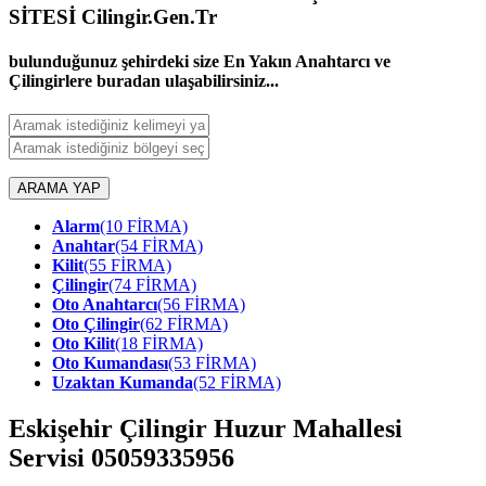
SİTESİ Cilingir.Gen.Tr
bulunduğunuz şehirdeki size En Yakın Anahtarcı ve
Çilingirlere buradan ulaşabilirsiniz...
ARAMA YAP
Alarm
(10 FİRMA)
Anahtar
(54 FİRMA)
Kilit
(55 FİRMA)
Çilingir
(74 FİRMA)
Oto Anahtarcı
(56 FİRMA)
Oto Çilingir
(62 FİRMA)
Oto Kilit
(18 FİRMA)
Oto Kumandası
(53 FİRMA)
Uzaktan Kumanda
(52 FİRMA)
Eskişehir Çilingir Huzur Mahallesi
Servisi 05059335956