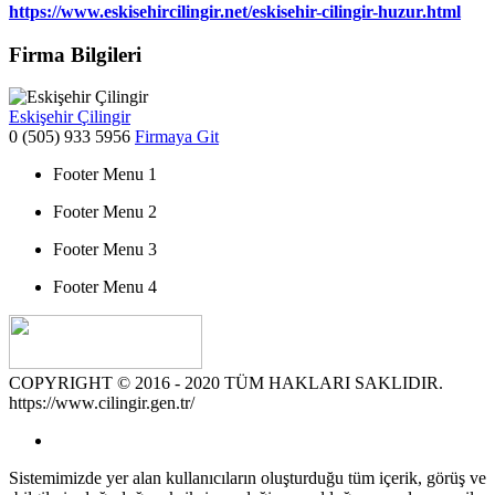
https://www.eskisehircilingir.net/eskisehir-cilingir-huzur.html
Firma Bilgileri
Eskişehir Çilingir
0 (505) 933 5956
Firmaya Git
Footer Menu 1
Footer Menu 2
Footer Menu 3
Footer Menu 4
COPYRIGHT © 2016 - 2020 TÜM HAKLARI SAKLIDIR.
https://www.cilingir.gen.tr/
Sistemimizde yer alan kullanıcıların oluşturduğu tüm içerik, görüş ve