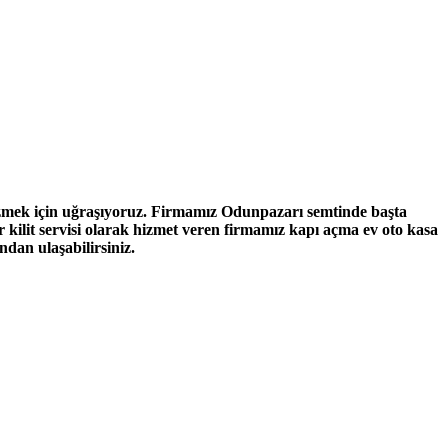
çözmek için uğraşıyoruz. Firmamız Odunpazarı semtinde başta
kilit servisi olarak hizmet veren firmamız kapı açma ev oto kasa
ndan ulaşabilirsiniz.