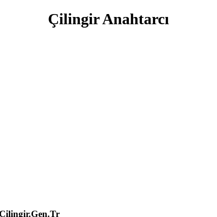
Çilingir Anahtarcı
lingir.Gen.Tr