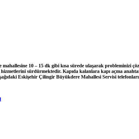
e mahallesine 10 – 15 dk gibi kısa sürede ulaşarak probleminizi 
 hizmetlerini sürdürmektedir. Kapıda kalanlara kapı açma anahtar 
aşağıdaki Eskişehir Çilingir Büyükdere Mahallesi Servisi telefonları
l