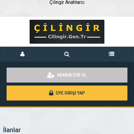
Çilingir Anahtarcı
HEMEN ÜYE OL
ÜYE GİRİŞİ YAP
İlanlar