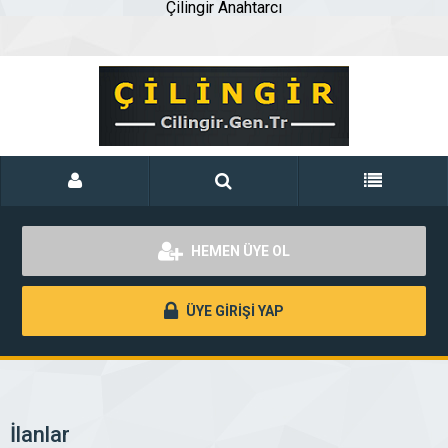
Çilingir Anahtarcı
HEMEN ÜYE OL
ÜYE GİRİŞİ YAP
İlanlar