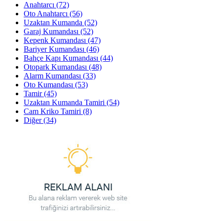
Anahtarcı
(72)
Oto Anahtarcı
(56)
Uzaktan Kumanda
(52)
Garaj Kumandası
(52)
Kepenk Kumandası
(47)
Bariyer Kumandası
(46)
Bahçe Kapı Kumandası
(44)
Otopark Kumandası
(48)
Alarm Kumandası
(33)
Oto Kumandası
(53)
Tamir
(45)
Uzaktan Kumanda Tamiri
(54)
Cam Kriko Tamiri
(8)
Diğer
(34)