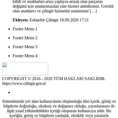
kilidi ve anahtarları arıza yaptıysa arızalı olan parçanın
değişimi için ustalarımızdan yine hizmet alabilirsiniz. Gerekli
olan anahtarcı ve çilingir hizmetini ustalarımız […]
Ekleyen:
Eskişehir Çilingir
18.09.2020 17:11
Footer Menu 1
Footer Menu 2
Footer Menu 3
Footer Menu 4
COPYRIGHT © 2016 - 2020 TÜM HAKLARI SAKLIDIR.
https://www.cilingir.gen.tr/
Sistemimizde yer alan kullanıcıların oluşturduğu tüm içerik, görüş ve
bilgilerin doğruluğu, eksiksiz ve değişmez olduğu, yayınlanması ile
ilgili yasal yükümlülükler içeriği oluşturan kullanıcıya aittir. Bu
içeriğin, görüş ve bilgilerin yanlışlık, eksiklik veya yasalarla