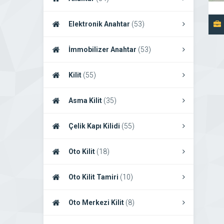
Elektronik Anahtar
(53)
İmmobilizer Anahtar
(53)
Kilit
(55)
Asma Kilit
(35)
Çelik Kapı Kilidi
(55)
Oto Kilit
(18)
Oto Kilit Tamiri
(10)
Oto Merkezi Kilit
(8)