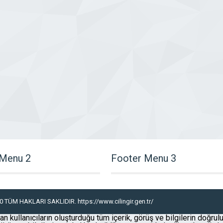
 Menu 2
Footer Menu 3
 TÜM HAKLARI SAKLIDIR. https://www.cilingir.gen.tr/
n kullanıcıların oluşturduğu tüm içerik, görüş ve bilgilerin doğrul