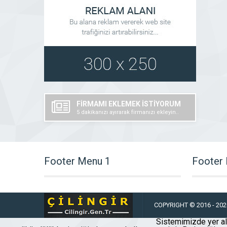
FİRMAMI EKLEMEK İSTİYORUM
5 dakikanızı ayırarak firmanızı ekleyin..
Footer Menu 1
Footer
COPYRIGHT © 2016 - 2020
Sistemimizde yer ala