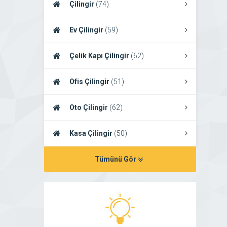
Çilingir
(74)
Ev Çilingir
(59)
Çelik Kapı Çilingir
(62)
Ofis Çilingir
(51)
Oto Çilingir
(62)
Kasa Çilingir
(50)
Tümünü Gör