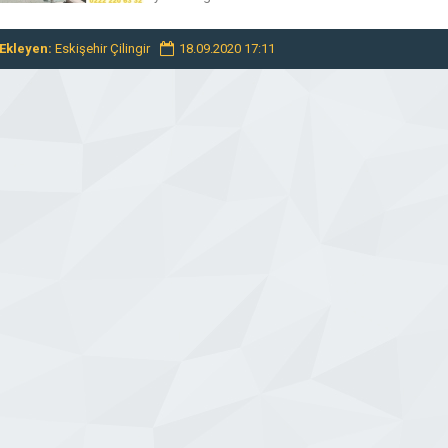
Ekleyen:
Eskişehir Çilingir
18.09.2020 17:11