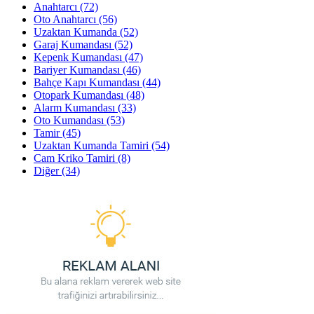
Anahtarcı
(72)
Oto Anahtarcı
(56)
Uzaktan Kumanda
(52)
Garaj Kumandası
(52)
Kepenk Kumandası
(47)
Bariyer Kumandası
(46)
Bahçe Kapı Kumandası
(44)
Otopark Kumandası
(48)
Alarm Kumandası
(33)
Oto Kumandası
(53)
Tamir
(45)
Uzaktan Kumanda Tamiri
(54)
Cam Kriko Tamiri
(8)
Diğer
(34)