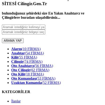
SİTESİ Cilingir.Gen.Tr
bulunduğunuz şehirdeki size En Yakın Anahtarcı ve
Çilingirlere buradan ulaşabilirsiniz...
ARAMA YAP
Alarm
(10 FİRMA)
Anahtar
(54 FİRMA)
Kilit
(55 FİRMA)
Çilingir
(74 FİRMA)
Oto Anahtarcı
(56 FİRMA)
Oto Çilingir
(62 FİRMA)
Oto Kilit
(18 FİRMA)
Oto Kumandası
(53 FİRMA)
Uzaktan Kumanda
(52 FİRMA)
KATEGORİLER
İlanlar