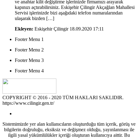
ve anahtar kilit değiştirme işlerinizde firmamızı arayarak
kapınızı açtırabilirsiniz. Eskişehir Çilingir Akçağlan Mahallesi
Servisi işlerinizde bizi aşağıdaki telefon numaralarından
ulaşarak bizden […]
Ekleyen:
Eskişehir Çilingir
18.09.2020 17:11
Footer Menu 1
Footer Menu 2
Footer Menu 3
Footer Menu 4
COPYRIGHT © 2016 - 2020 TÜM HAKLARI SAKLIDIR.
https://www.cilingir.gen.tr/
Sistemimizde yer alan kullanıcıların oluşturduğu tüm içerik, görüş ve
bilgilerin doğruluğu, eksiksiz ve değişmez olduğu, yayınlanması ile
ilgili yasal yükümlülükler içeriği oluşturan kullanıcıya aittir. Bu