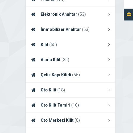
Elektronik Anahtar
(53)
İmmobilizer Anahtar
(53)
Kilit
(55)
Asma Kilit
(35)
Çelik Kapı Kilidi
(55)
Oto Kilit
(18)
Oto Kilit Tamiri
(10)
Oto Merkezi Kilit
(8)