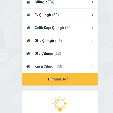
Çilingir
(74)
Ev Çilingir
(59)
Çelik Kapı Çilingir
(62)
Ofis Çilingir
(51)
Oto Çilingir
(62)
Kasa Çilingir
(50)
Tümünü Gör