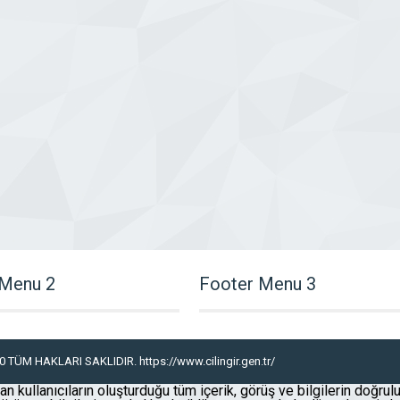
 Menu 2
Footer Menu 3
 TÜM HAKLARI SAKLIDIR. https://www.cilingir.gen.tr/
n kullanıcıların oluşturduğu tüm içerik, görüş ve bilgilerin doğrul