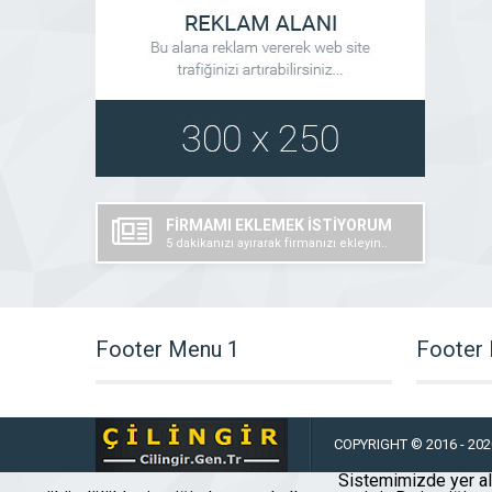
FİRMAMI EKLEMEK İSTİYORUM
5 dakikanızı ayırarak firmanızı ekleyin..
Footer Menu 1
Footer
COPYRIGHT © 2016 - 2020
Sistemimizde yer ala