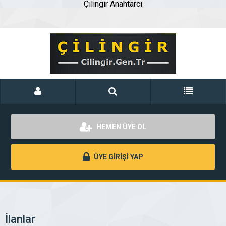
Çilingir Anahtarcı
HEMEN ÜYE OL
ÜYE GİRİŞİ YAP
İlanlar