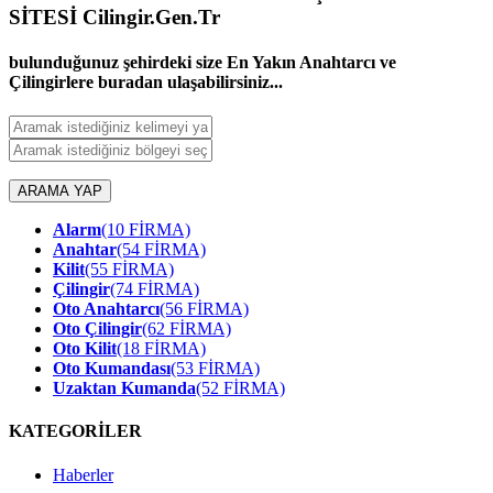
SİTESİ Cilingir.Gen.Tr
bulunduğunuz şehirdeki size En Yakın Anahtarcı ve
Çilingirlere buradan ulaşabilirsiniz...
ARAMA YAP
Alarm
(10 FİRMA)
Anahtar
(54 FİRMA)
Kilit
(55 FİRMA)
Çilingir
(74 FİRMA)
Oto Anahtarcı
(56 FİRMA)
Oto Çilingir
(62 FİRMA)
Oto Kilit
(18 FİRMA)
Oto Kumandası
(53 FİRMA)
Uzaktan Kumanda
(52 FİRMA)
KATEGORİLER
Haberler