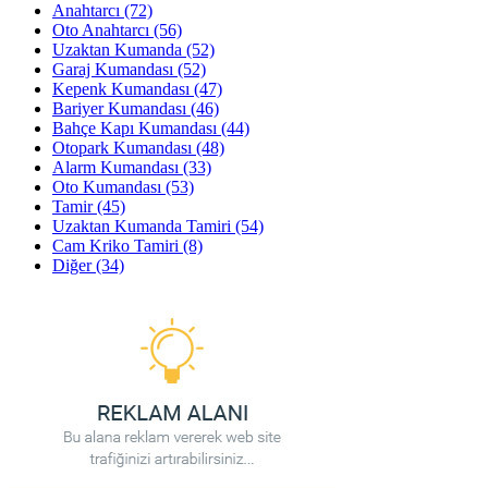
Anahtarcı
(72)
Oto Anahtarcı
(56)
Uzaktan Kumanda
(52)
Garaj Kumandası
(52)
Kepenk Kumandası
(47)
Bariyer Kumandası
(46)
Bahçe Kapı Kumandası
(44)
Otopark Kumandası
(48)
Alarm Kumandası
(33)
Oto Kumandası
(53)
Tamir
(45)
Uzaktan Kumanda Tamiri
(54)
Cam Kriko Tamiri
(8)
Diğer
(34)