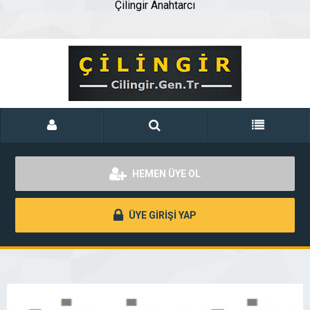
Çilingir Anahtarcı
HEMEN ÜYE OL
ÜYE GİRİŞİ YAP