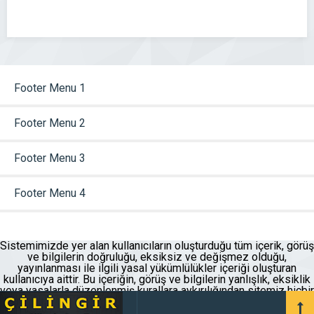
ve ilçelerden kayıt alabilen sitemiz 30’u aşkın
kategoride hizmet verebilen anahtarcıların
listelendiği bir […]
Footer Menu 1
Footer Menu 2
Footer Menu 3
Footer Menu 4
Sistemimizde yer alan kullanıcıların oluşturduğu tüm içerik, görüş
ve bilgilerin doğruluğu, eksiksiz ve değişmez olduğu,
yayınlanması ile ilgili yasal yükümlülükler içeriği oluşturan
kullanıcıya aittir. Bu içeriğin, görüş ve bilgilerin yanlışlık, eksiklik
veya yasalarla düzenlenmiş kurallara aykırılığından sitemiz hiçbir
şekilde sorumlu değildir.