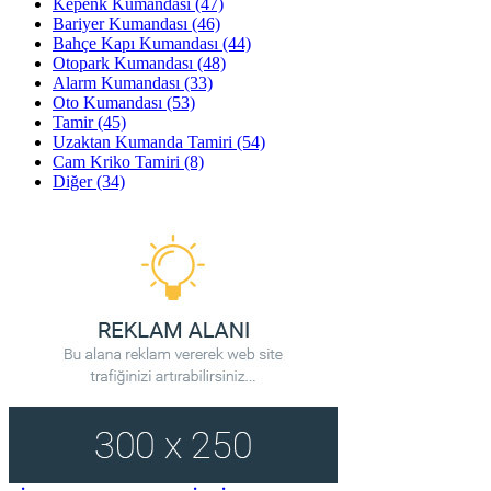
Kepenk Kumandası
(47)
Bariyer Kumandası
(46)
Bahçe Kapı Kumandası
(44)
Otopark Kumandası
(48)
Alarm Kumandası
(33)
Oto Kumandası
(53)
Tamir
(45)
Uzaktan Kumanda Tamiri
(54)
Cam Kriko Tamiri
(8)
Diğer
(34)