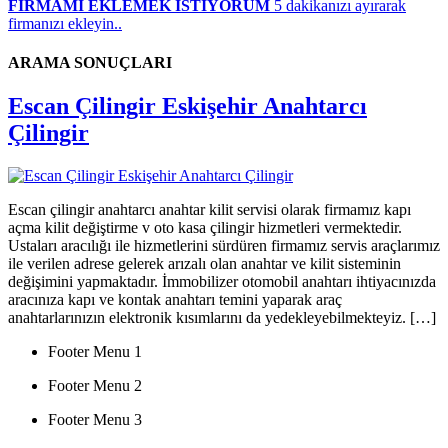
FİRMAMI EKLEMEK İSTİYORUM
5 dakikanızı ayırarak
firmanızı ekleyin..
ARAMA SONUÇLARI
Escan Çilingir Eskişehir Anahtarcı
Çilingir
Escan çilingir anahtarcı anahtar kilit servisi olarak firmamız kapı
açma kilit değiştirme v oto kasa çilingir hizmetleri vermektedir.
Ustaları aracılığı ile hizmetlerini sürdüren firmamız servis araçlarımız
ile verilen adrese gelerek arızalı olan anahtar ve kilit sisteminin
değişimini yapmaktadır. İmmobilizer otomobil anahtarı ihtiyacınızda
aracınıza kapı ve kontak anahtarı temini yaparak araç
anahtarlarınızın elektronik kısımlarını da yedekleyebilmekteyiz. […]
Footer Menu 1
Footer Menu 2
Footer Menu 3